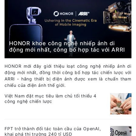
HONOR khoe công nghệ nhiếp ảnh di
động mới nhất, công bố hợp tác với ARRI
HONOR mới đây giới thiệu loạt công nghệ nhiếp ảnh di
động mới nhất, đồng thời công bố hợp tác chiến lược với
ARRI - hãng thiết bị điện ảnh được xem là chuẩn tham
chiếu của điện ảnh thế giới.
Việt Nam đặt mục tiêu làm chủ tối thiểu 4
công nghệ chiến lược
FPT trở thành đối tác toàn cầu của OpenAI,
khai phá thị trường 240 tỉ USD