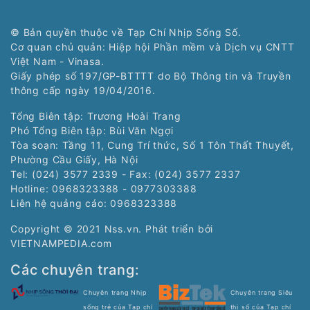
© Bản quyền thuộc về Tạp Chí Nhịp Sống Số.
Cơ quan chủ quản: Hiệp hội Phần mềm và Dịch vụ CNTT
Việt Nam - Vinasa.
Giấy phép số 197/GP-BTTTT do Bộ Thông tin và Truyền
thông cấp ngày 19/04/2016.
Tổng Biên tập: Trương Hoài Trang
Phó Tổng Biên tập: Bùi Văn Ngợi
Tòa soạn: Tầng 11, Cung Trí thức, Số 1 Tôn Thất Thuyết,
Phường Cầu Giấy, Hà Nội
Tel: (024) 3577 2339 - Fax: (024) 3577 2337
Hotline: 0968323388 - 0977303388
Liên hệ quảng cáo:
0968323388
Copyright © 2021 Nss.vn. Phát triển bởi
VIETNAMPEDIA.com
Các chuyên trang:
Chuyên trang Nhịp
Chuyên trang Siêu
sống trẻ của Tạp chí
thị số của Tạp chí