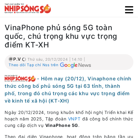
VinaPhone phủ sóng 5G toàn
quốc, chú trọng khu vực trọng
điểm KT-XH
P.V
Thứ sáu, 20/12/2024 | 14:10 |
Theo dõi Tạp chí Nss trên
- Hôm nay (20/12), Vinaphone chính
thức công bố phủ sóng 5G tại 63 tỉnh, thành
phố, trong đó chú trọng các khu vực trọng điểm
về kinh tế xã hội (KT-XH)
Ngày 20/12/2024, trong khuôn khổ hội nghị Triển khai Kế
hoạch năm 2025, Tập đoàn
VNPT
đã công bố chính thức
cung cấp dịch vụ
VinaPhone 5G
.
Theo đại diện Vinaphone, hoạt động trên băng tần ưu