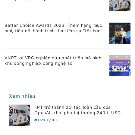
Better Choice Awards 2026: Thêm hạng mục
mới, tiếp nối hành trình tìm kiếm sự "tốt hơn"
VNPT và VRG nghiên cứu phát triển mô hình
khu công nghiệp công nghệ số
Xem nhiều
FPT trở thành đối tác toàn cầu của
OpenAI, khai phá thị trường 240 tỉ USD
Thời sự ICT