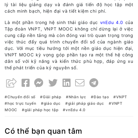
lý tài liệu giảng dạy và đánh giá tiến độ học tập một
cách minh bạch, hiện đại và tiết kiệm chi phí.
Là một phần trong hệ sinh thái giáo dục
vnEdu 4.0
của
Tập đoàn VNPT, VNPT MOOC không chỉ dừng lại ở việc
cung cấp nền tảng mà còn đóng vai trò quan trọng trong
việc thúc đẩy quá trình chuyển đổi số của ngành giáo
dục. Với mục tiêu hướng tới một nền giáo dục hiện đại,
VNPT MOOC kỳ vọng góp phần tạo ra một thế hệ công
dân số với kỹ năng và kiến thức phù hợp, đáp ứng xu
thế phát triển của kỷ nguyên số.
Chuyển đổi số
Giải pháp
Nhân lực
Đào tạo
VNPT
học trực tuyến
giáo dục
giải pháp giáo dục
VNPT
MOOC
giải pháp học tập
vnEdu 4.0
Có thể bạn quan tâm