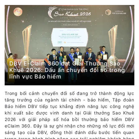
DBV E-Claim 360 đạt Giải Thưởng Sao
Khuê 2026: Dấu ấn chuyển đổi số trong
lĩnh vực Bảo hiểm
Trong bối cảnh chuyển đổi số đang trở thành động lực
tăng trưởng của ngành tài chính - bảo hiểm, Tập đoàn
Bảo hiểm DBV tiếp tục khẳng định năng lực công nghệ
khi xuất sắc được vinh danh tại Giải thưởng Sao Khuê
2026 với giải pháp số hóa bồi thường bảo hiểm DBV
eClaim 360. Đây là sự ghi nhận cho những nỗ lực đổi mới
sáng tạo của DBV, đồng thời đánh dấu bước tiến quan
trọng trong hành trình nâng cao trải nghiệm khách hàng