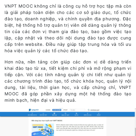
VNPT MOOC không chỉ là công cụ hỗ trợ học tập mà còn
là giải pháp toàn diện cho các cơ sở giáo dục, tổ chức
đào tạo, doanh nghiệp, và chính quyền địa phương. Đặc
biệt, hệ thống hỗ trợ quản trị viên dễ dàng quản lý thông
tin của các đơn vị tham gia đào tạo, bao gồm việc tạo
lập, cập nhật và theo dõi nội dung đào tạo được cung
cấp trên website. Điều này giúp tập trung hóa và tối ưu
hóa việc quản lý các tổ chức đào tạo.
Hơn nữa, nền tảng còn giúp các đơn vị dễ dàng triển
khai đào tạo từ xa, tiết kiệm chi phí và mở rộng phạm vi
tiếp cận. Với các tính năng quản lý chi tiết như quản lý
các chương trình đào tạo, tổ chức khóa học, quản lý nội
dung, tài liệu, thời gian học, và cấp chứng chỉ, VNPT
MOOC đã góp phần xây dựng một hệ thống đào tạo
minh bạch, hiện đại và hiệu quả.