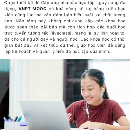
Được thiết kế để đáp ứng nhu cầu học tập ngày càng đa
dạng,
VNPT MOOC
có khả năng hỗ trợ hàng triệu học
viên cùng lúc mà vẫn đảm bảo hiệu suất và chất lượng
cao. Nền tảng này không chỉ cung cấp các khóa học
được soạn thảo bài bản mà còn tích hợp các buổi học
trực tuyến tương tác (liveclass), mang lại sự linh hoạt tối
đa cho cả người dạy và người học. Các khóa học có thời
gian bắt đầu và kết thúc cụ thể, giúp học viên dễ dàng
lập kế hoạch và quản lý tiến độ học tập của mình.