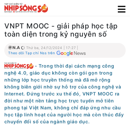
VNPT MOOC - giải pháp học tập
toàn diện trong kỷ nguyên số
N.A
Thứ ba, 24/12/2024 | 17:27 |
Theo dõi Tạp chí Nss trên
- Trong thời đại cách mạng công
nghệ 4.0, giáo dục không còn gói gọn trong
những lớp học truyền thống mà đã mở rộng
không biên giới nhờ sự hỗ trợ của công nghệ và
Internet. Đứng trước xu thế đó, VNPT MOOC ra
đời như một nền tảng học trực tuyến mở tiên
phong tại Việt Nam, không chỉ đáp ứng nhu cầu
học tập linh hoạt của người học mà còn thúc đẩy
chuyển đổi số của ngành giáo dục.