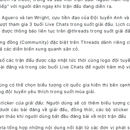
 tiếp” với người dẫn ngay khi trận đấu đang diễn ra.
Aguero và Ian Wright, cựu tiền đạo của Đội tuyển Anh và 
lượt tham gia 3 buổi Live Chats trong suốt giải đấu. Lịch 
được thông báo liên tục trên @threads trong suốt giải đấ
g đồng (Community) đặc biệt trên Threads dành riêng 
 cả các diễn biến xung quanh sân cỏ.
số các trận đấu được cập nhật tức thời cùng logo đội tuy
 bài đăng và trong các buổi Live Chats để người hâm mộ v
ng có thể chọn biểu tượng cờ quốc gia hiển thị bên cạnh
g đội tuyển yêu thích trong suốt mùa giải.
ticker của giải đấu:
Người dùng sẽ có thêm biểu tượng 
dưới các bài đăng về giải đấu, đồng thời, các bộ sticker
ạn thảo khi người dùng bắt đầu đăng bài về một trận đấu
ta tổng hợp những nội dung nổi bật từ các đơn vị phát 