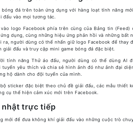
bóng đá trên toàn ứng dụng với hàng loạt tính năng mớ
i đấu vào mọi tương tác.
ào logo Facebook phía trên cùng của Bảng tin (Feed) 
n ứng dụng, cùng những hiệu ứng phản hồi và những bất 
i ra, người dùng có thể nhấn giữ logo Facebook để thay đ
 giải đấu và truy cập mini game bóng đá đặc biệt.
ới tính năng Thử áo đấu, người dùng có thể dùng AI đ
 tuyển yêu thích và chia sẻ hình ảnh đó như ảnh đại diện
ủng hộ dành cho đội tuyển của mình.
ộ sticker đặc biệt theo chủ đề giải đấu, các mẫu thiết 
g cụ thể hiện cảm xúc mới trên Facebook.
nhật trực tiếp
g mới để đưa không khí giải đấu vào những cuộc trò chu