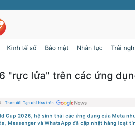
Kinh tế số
Bảo mật
Nhân lực
Trải ng
 "rực lửa" trên các ứng dụ
5 |
Theo dõi Tạp chí Nss trên
d Cup 2026, hệ sinh thái các ứng dụng của Meta nh
ds, Messenger và WhatsApp đã cập nhật hàng loạt tí