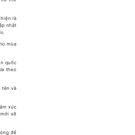
hiện là
cập nhật
u.
cho mùa
ển quốc
ừa theo
 tên và
cảm xúc
 mới sẽ
sóng để