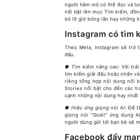
người hâm mộ có thể đọc và tư
nổi bật lên mục Tìm kiếm, đồn
bỏ lỡ giờ bóng lăn hay những 
Instagram có tìm 
Theo Meta, Instagram sẽ trở 
đấu.
● Tìm kiếm nâng cao:
Với trả
tìm kiếm giải đấu hoặc nhấn và
riêng tổng hợp nội dung nổi b
Stories nổi bật cho đến các t
cạnh những nội dung hay nhất
● Hiệu ứng giọng nói AI:
Để tă
giọng nói “Goal!” ứng dụng A
người dùng gửi tới bạn bè sẽ 
Facebook đẩy mạn