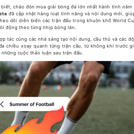
biết, chào đón mùa giải bóng đá lớn nhất hành tinh năm 
eta
đã cập nhật hàng loạt tính năng và nội dung mới, giú
heo dõi diễn biến các trận đấu trong khuôn khổ World C
ôi động theo từng nhịp bóng lăn.
ợp tác cùng các nhà sáng tạo nội dung, cầu thủ và các độ
a chiều xoay quanh từng trận cầu, từ không khí trước g
 những cuộc thảo luận sau trận đấu.