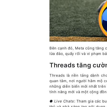
Bên cạnh đó, Meta cũng tăng c
lừa đảo, quấy rối và vi phạm b
Threads tăng cườ
Threads là nền tảng dành ch
quan tâm, nơi người hâm mộ c
những diễn biến mới nhất trên
tính năng mới và một cộng đồn
● Live Chats
: Tham gia các bu
thủ và nhà sáng tạo nội dung 