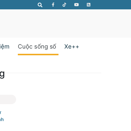
hiệm
Cuộc sống số
Xe++
ng
ư
nh