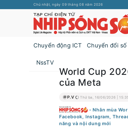
Chủ nhật, ngày 09 tháng 08 năm 2026
Chuyển động ICT
Chuyển đổi số
NssTV
World Cup 2026
của Meta
P.V
Thứ ba, 16/06/2026 | 15:3
- Nhân mùa Worl
Facebook, Instagram, Threa
năng và nội dung mới