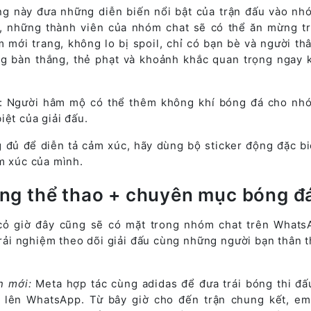
ng này đưa những diễn biến nổi bật của trận đấu vào nh
t, những thành viên của nhóm chat sẽ có thể ăn mừng tr
 mới trang, không lo bị spoil, chỉ có bạn bè và người th
g bàn thắng, thẻ phạt và khoảnh khắc quan trọng ngay k
: Người hâm mộ có thể thêm không khí bóng đá cho nh
iệt của giải đấu.
g đủ để diễn tả cảm xúc, hãy dùng bộ sticker động đặc bi
m xúc của mình.
ng thể thao + chuyên mục bóng đ
cỏ giờ đây cũng sẽ có mặt trong nhóm chat trên Whats
trải nghiệm theo dõi giải đấu cùng những người bạn thân th
n mới:
Meta hợp tác cùng adidas để đưa trái bóng thi đấ
 lên WhatsApp. Từ bây giờ cho đến trận chung kết, em