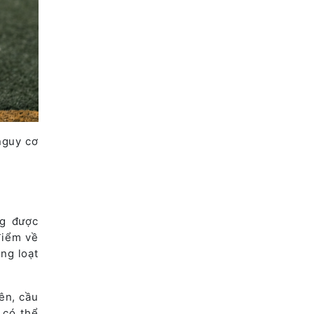
nguy cơ
ng được
điểm về
ng loạt
iên, cầu
 có thể