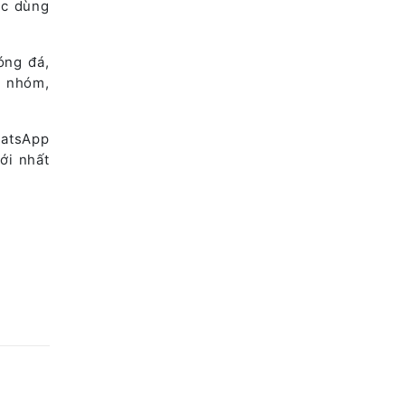
ặc dùng
óng đá,
o nhóm,
hatsApp
ới nhất