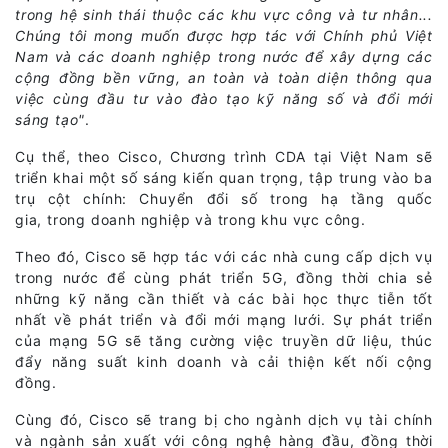
trong hệ sinh thái thuộc các khu vực công và tư nhân...
Chúng tôi mong muốn được hợp tác với Chính phủ Việt
Nam và các doanh nghiệp trong nước để xây dựng các
cộng đồng bền vững, an toàn và toàn diện thông qua
việc cùng đầu tư vào đào tạo kỹ năng số và đổi mới
sáng tạo"
.
Cụ thể, theo Cisco, Chương trình CDA tại Việt Nam sẽ
triển khai một số sáng kiến quan trọng, tập trung vào ba
trụ cột chính: Chuyển đổi số trong hạ tầng quốc
gia, trong doanh nghiệp và trong khu vực công.
Theo đó, Cisco sẽ hợp tác với các nhà cung cấp dịch vụ
trong nước để cùng phát triển 5G, đồng thời chia sẻ
những kỹ năng cần thiết và các bài học thực tiễn tốt
nhất về phát triển và đổi mới mạng lưới. Sự phát triển
của mạng 5G sẽ tăng cường việc truyền dữ liệu, thúc
đẩy năng suất kinh doanh và cải thiện kết nối cộng
đồng.
Cùng đó, Cisco sẽ trang bị cho ngành dịch vụ tài chính
và ngành sản xuất với công nghệ hàng đầu, đồng thời