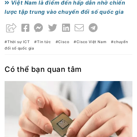
Việt Nam là điểm đến hấp dẫn nhờ chiến
lược tập trung vào chuyển đổi số quốc gia
Thời sự ICT
Tin tức
Cisco
Cisco Việt Nam
chuyển
đổi số quốc gia
Có thể bạn quan tâm