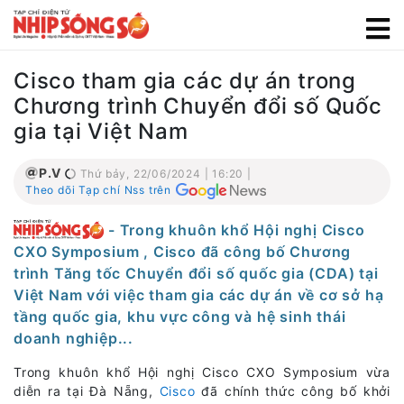
Cisco tham gia các dự án trong
Chương trình Chuyển đổi số Quốc
gia tại Việt Nam
P.V
Thứ bảy, 22/06/2024 | 16:20 |
Theo dõi Tạp chí Nss trên
- Trong khuôn khổ Hội nghị Cisco
CXO Symposium , Cisco đã công bố Chương
trình Tăng tốc Chuyển đổi số quốc gia (CDA) tại
Việt Nam với việc tham gia các dự án về cơ sở hạ
tầng quốc gia, khu vực công và hệ sinh thái
doanh nghiệp...
Trong khuôn khổ Hội nghị Cisco CXO Symposium vừa
diễn ra tại Đà Nẵng,
Cisco
đã chính thức công bố khởi