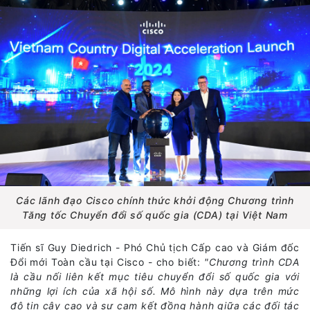
Các lãnh đạo Cisco chính thức khởi động Chương trình
Tăng tốc Chuyển đổi số quốc gia (CDA) tại Việt Nam
Tiến sĩ Guy Diedrich - Phó Chủ tịch Cấp cao và Giám đốc
Đổi mới Toàn cầu tại Cisco - cho biết:
"Chương trình CDA
là cầu nối liên kết mục tiêu chuyển đổi số quốc gia với
những lợi ích của xã hội số. Mô hình này dựa trên mức
độ tin cậy cao và sự cam kết đồng hành giữa các đối tác