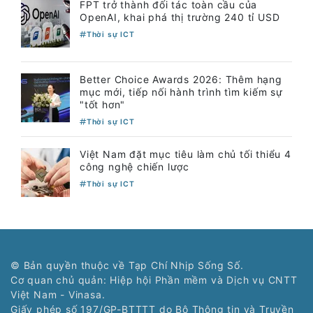
FPT trở thành đối tác toàn cầu của
OpenAI, khai phá thị trường 240 tỉ USD
Thời sự ICT
Better Choice Awards 2026: Thêm hạng
mục mới, tiếp nối hành trình tìm kiếm sự
"tốt hơn"
Thời sự ICT
Việt Nam đặt mục tiêu làm chủ tối thiểu 4
công nghệ chiến lược
Thời sự ICT
© Bản quyền thuộc về Tạp Chí Nhịp Sống Số.
Cơ quan chủ quản: Hiệp hội Phần mềm và Dịch vụ CNTT
Việt Nam - Vinasa.
Giấy phép số 197/GP-BTTTT do Bộ Thông tin và Truyền