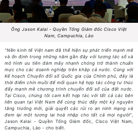
Ông Jason Kalai - Quyền Tổng Giám đốc Cisco Việt
Nam, Campuchia, Lào
"Nền kinh tế Việt nam đã thể hiện sự phát triển mạnh mẽ
và ổn định trong những năm gần đây với tương tác số và
mô hình ưu tiên đám mây nhanh chóng trở thành chuẩn
mực cho các doanh nghiệp trên khắp cả nước. Cùng với
Kế hoạch Chuyển đổi số Quốc gia của Chính phủ, đây là
thời điểm chín muồi để mối quan hệ hợp tác công tư thúc
đẩy mạnh mẽ chương trình chuyển đổi số của đất nước.
Tại Cisco, chúng tôi cam kết hợp tác với tất cả các bên
liên quan tại Việt Nam để cùng thúc đẩy một kỷ nguyên
tăng trưởng mới, giải quyết các rủi ro an ninh mạng và
đem lại một tương lai hoà nhập cho tất cả mọi người"
,
Jason Kalai - Quyền Tổng Giám đốc, Cisco Việt Nam,
Campuchia, Lào - cho biết.