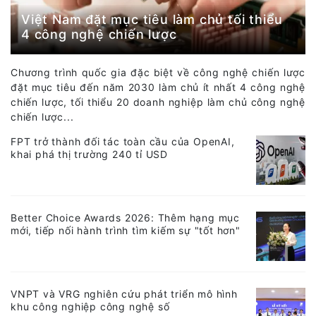
Việt Nam đặt mục tiêu làm chủ tối thiểu
4 công nghệ chiến lược
Chương trình quốc gia đặc biệt về công nghệ chiến lược
đặt mục tiêu đến năm 2030 làm chủ ít nhất 4 công nghệ
chiến lược, tối thiểu 20 doanh nghiệp làm chủ công nghệ
chiến lược...
FPT trở thành đối tác toàn cầu của OpenAI,
khai phá thị trường 240 tỉ USD
Better Choice Awards 2026: Thêm hạng mục
mới, tiếp nối hành trình tìm kiếm sự "tốt hơn"
VNPT và VRG nghiên cứu phát triển mô hình
khu công nghiệp công nghệ số