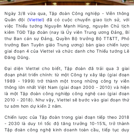
Ngày 3/8 vừa qua, Tập đoàn Công nghiệp - Viễn thông
Quân đội (
Viettel
) đã có cuộc chuyển giao lịch sử, với
việc Thiếu tướng Nguyễn Mạnh Hùng, nguyên Chủ tịch
kiêm TGĐ Tập đoàn (nay là Ủy viên Trung ương Đảng, Bí
thư Ban cán sự Đảng, Quyền Bộ trưởng Bộ TT&TT, Phó
trưởng Ban Tuyên giáo Trung ương) bàn giao chiến lược
giai đoạn 4 của Viettel và chức danh cho Thiếu tướng Lê
Đăng Dũng.
Đại diện Viettel cho biết, Tập đoàn đã trải qua 3 giai
đoạn phát triển chính: từ một Công ty xây lắp (giai đoạn
1989 - 1999) trở thành một trong những công ty viễn
thông lớn nhất Việt Nam (giai đoạn 2000 - 2010) và hiện
là một Tập đoàn công nghiệp công nghệ cao (giai đoạn
2010 - 2018). Như vậy, Viettel sẽ bước vào giai đoạn thứ
tư sớm hơn dự kiến 2 năm.
Chiến lược của Tập đoàn trong giai đoạn tiếp theo 2018
- 2030 là duy trì tốc độ tăng trưởng 10-15%, trở thành
Tập đoàn công nghệ kinh doanh toàn cầu, tiếp tục duy