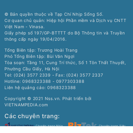
© Bản quyền thuộc về Tạp Chí Nhịp Sống Số.
Cơ quan chủ quản: Hiệp hội Phần mềm và Dịch vụ CNTT
Việt Nam - Vinasa.
Giấy phép số 197/GP-BTTTT do Bộ Thông tin và Truyền
thông cấp ngày 19/04/2016.
Tổng Biên tập: Trương Hoài Trang
Phó Tổng Biên tập: Bùi Văn Ngợi
Tòa soạn: Tầng 11, Cung Trí thức, Số 1 Tôn Thất Thuyết,
Phường Cầu Giấy, Hà Nội
Tel: (024) 3577 2339 - Fax: (024) 3577 2337
Hotline: 0968323388 - 0977303388
Liên hệ quảng cáo:
0968323388
Copyright © 2021 Nss.vn. Phát triển bởi
VIETNAMPEDIA.com
Các chuyên trang:
Chuyên trang Nhịp
Chuyên trang Siêu
sống trẻ của Tạp chí
thị số của Tạp chí