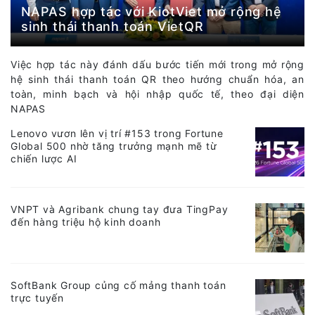
NAPAS hợp tác với KiotViet mở rộng hệ
sinh thái thanh toán VietQR
Việc hợp tác này đánh dấu bước tiến mới trong mở rộng
hệ sinh thái thanh toán QR theo hướng chuẩn hóa, an
toàn, minh bạch và hội nhập quốc tế, theo đại diện
NAPAS
Lenovo vươn lên vị trí #153 trong Fortune
Global 500 nhờ tăng trưởng mạnh mẽ từ
chiến lược AI
VNPT và Agribank chung tay đưa TingPay
đến hàng triệu hộ kinh doanh
SoftBank Group củng cố mảng thanh toán
trực tuyến