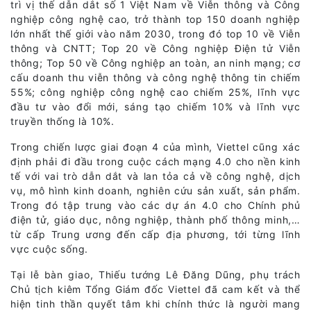
trì vị thế dẫn dắt số 1 Việt Nam về Viễn thông và Công
nghiệp công nghệ cao, trở thành top 150 doanh nghiệp
lớn nhất thế giới vào năm 2030, trong đó top 10 về Viễn
thông và CNTT; Top 20 về Công nghiệp Điện tử Viễn
thông; Top 50 về Công nghiệp an toàn, an ninh mạng; cơ
cấu doanh thu viễn thông và công nghệ thông tin chiếm
55%; công nghiệp công nghệ cao chiếm 25%, lĩnh vực
đầu tư vào đổi mới, sáng tạo chiếm 10% và lĩnh vực
truyền thống là 10%.
Trong chiến lược giai đoạn 4 của mình, Viettel cũng xác
định phải đi đầu trong cuộc cách mạng 4.0 cho nền kinh
tế với vai trò dẫn dắt và lan tỏa cả về công nghệ, dịch
vụ, mô hình kinh doanh, nghiên cứu sản xuất, sản phẩm.
Trong đó tập trung vào các dự án 4.0 cho Chính phủ
điện tử, giáo dục, nông nghiệp, thành phố thông minh,…
từ cấp Trung ương đến cấp địa phương, tới từng lĩnh
vực cuộc sống.
Tại lễ bàn giao, Thiếu tướng Lê Đăng Dũng, phụ trách
Chủ tịch kiêm Tổng Giám đốc Viettel đã cam kết và thể
hiện tinh thần quyết tâm khi chính thức là người mang