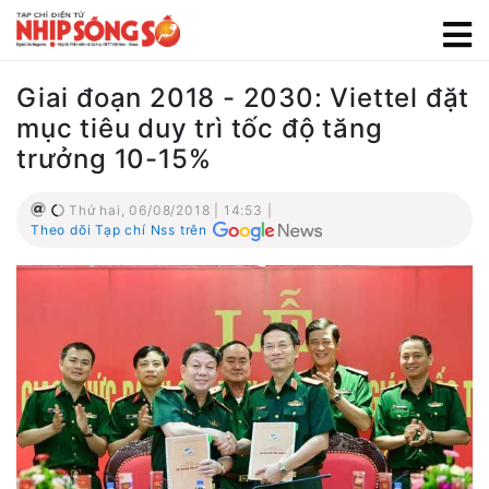
Giai đoạn 2018 - 2030: Viettel đặt
mục tiêu duy trì tốc độ tăng
trưởng 10-15%
Thứ hai, 06/08/2018 | 14:53 |
Theo dõi Tạp chí Nss trên