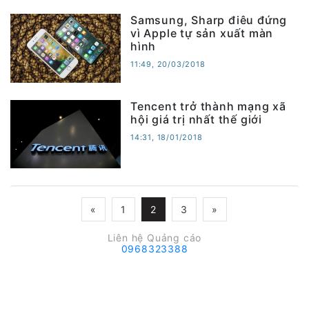
Samsung, Sharp điêu đứng
vì Apple tự sản xuất màn
hình
11:49, 20/03/2018
Tencent trở thành mạng xã
hội giá trị nhất thế giới
14:31, 18/01/2018
«
1
2
3
»
Liên hệ Quảng cáo
0968323388