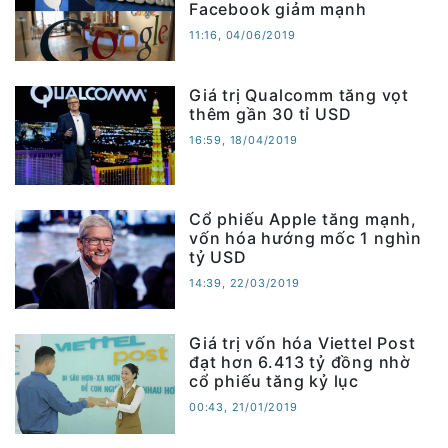
Facebook giảm mạnh
11:16, 04/06/2019
Giá trị Qualcomm tăng vọt
thêm gần 30 tỉ USD
16:59, 18/04/2019
Cổ phiếu Apple tăng mạnh,
vốn hóa hướng mốc 1 nghìn
tỷ USD
14:39, 22/03/2019
Giá trị vốn hóa Viettel Post
đạt hơn 6.413 tỷ đồng nhờ
cổ phiếu tăng kỷ lục
00:43, 21/01/2019