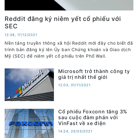
Reddit đăng ký niêm yết cổ phiếu với
SEC
12:38, 17/12/2021
Nền tảng truyền thông xã hội Reddit mới đây cho biết đã
trình bản đăng ký lên Ủy ban Chứng khoán và Giao dịch
Mỹ (SEC) để niêm yết cổ phiếu trên Phố Wall.
Microsoft trở thành công ty
giá trị nhất thế giới
12:03, 01/11/2021
Cổ phiếu Foxconn tăng 3%
sau cuộc đàm phán với
VinFast về xe điện
14:24, 23/03/2021