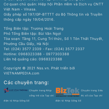
Cơ quan chủ quản: Hiệp hội Phần mềm và Dịch vụ CNTT
Việt Nam - Vinasa.
Giấy phép số 197/GP-BTTTT do Bộ Thông tin và Truyền
thông cấp ngày 19/04/2016.
Tổng Biên tập: Trương Hoài Trang
Phó Tổng Biên tập: Bùi Văn Ngợi
Tòa soạn: Tầng 11, Cung Trí thức, Số 1 Tôn Thất Thuyết,
Phường Cầu Giấy, Hà Nội
Tel: (024) 3577 2339 - Fax: (024) 3577 2337
Hotline: 0968323388 - 0977303388
Liên hệ quảng cáo:
0968323388
Copyright © 2021 Nss.vn. Phát triển bởi
VIETNAMPEDIA.com
Các chuyên trang:
Chuyên trang Nhịp
Chuyên trang Siêu
sống trẻ của Tạp chí
thị số của Tạp chí
điện tử Nhịp Sống Số
điện tử Nhịp Sống Số