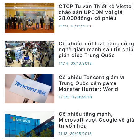
CTCP Tư vấn Thiết kế Viettel
chào sàn UPCOM với giá
28.000đồng/ cổ phiếu
15:21, 18/12/2018
Cổ phiếu một loạt hãng công
nghệ giảm mạnh sau tin chip
gián điệp Trung Quốc
14:14, 05/10/2018
Cổ phiếu Tencent giảm vì
Trung Quốc cấm game
Monster Hunter: World
17:59, 14/08/2018
Cổ phiếu tăng mạnh,
Microsoft vượt Google về giá
trị vốn hóa
11:13, 30/05/2018