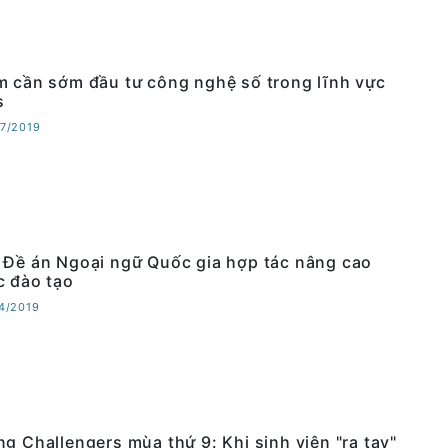
m cần sớm đầu tư công nghệ số trong lĩnh vực
s
07/2019
 Đề án Ngoại ngữ Quốc gia hợp tác nâng cao
c đào tạo
04/2019
ng Challengers mùa thứ 9: Khi sinh viên "ra tay"