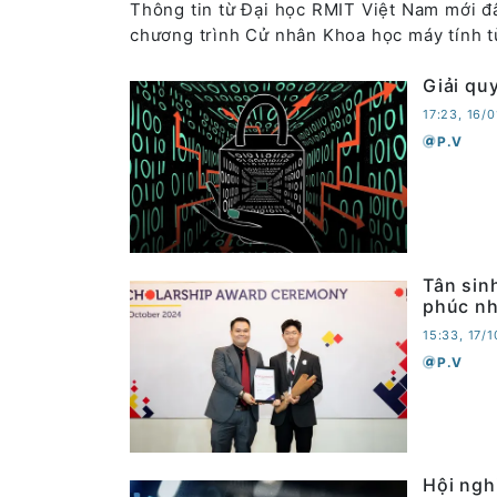
Thông tin từ Đại học RMIT Việt Nam mới đâ
chương trình Cử nhân Khoa học máy tính t
Giải qu
17:23, 16/
P.V
Tân sin
phúc nh
15:33, 17/
P.V
Hội nghị