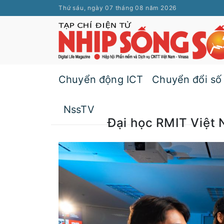
Thứ sáu, ngày 07 tháng 08 năm 2026
Chuyển động ICT
Chuyển đổi số
NssTV
Đại học RMIT Việt