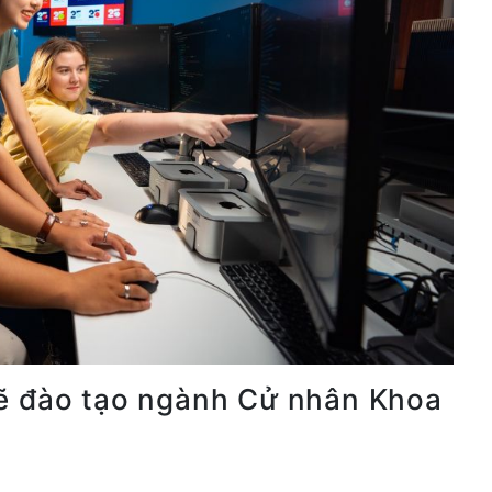
ẽ đào tạo ngành Cử nhân Khoa