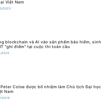
tại Việt Nam
03/2023
g blockchain và AI vào sản phẩm bảo hiểm, sinh
T "ghi điểm" tại cuộc thi toàn cầu
08/2020
 Peter Coloe được bổ nhiệm làm Chủ tịch Đại học
ệt Nam
11/2019