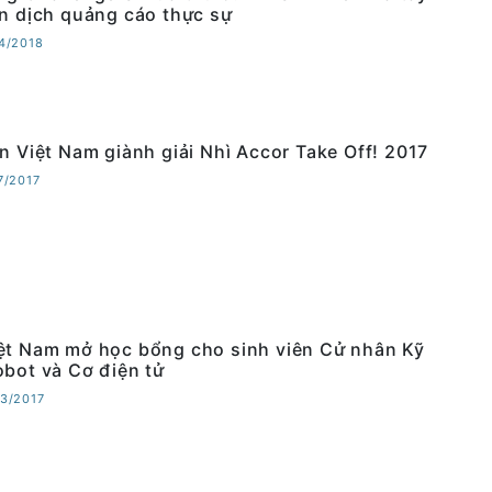
ến dịch quảng cáo thực sự
04/2018
ên Việt Nam giành giải Nhì Accor Take Off! 2017
07/2017
ệt Nam mở học bổng cho sinh viên Cử nhân Kỹ
obot và Cơ điện tử
03/2017