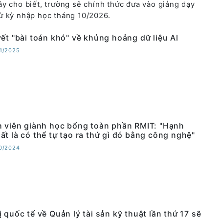
y cho biết, trường sẽ chính thức đưa vào giảng dạy
ừ kỳ nhập học tháng 10/2026.
yết "bài toán khó" về khủng hoảng dữ liệu AI
01/2025
h viên giành học bổng toàn phần RMIT: "Hạnh
ất là có thể tự tạo ra thứ gì đó bằng công nghệ"
10/2024
 quốc tế về Quản lý tài sản kỹ thuật lần thứ 17 sẽ