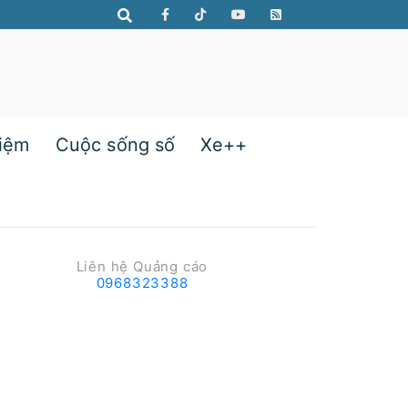
hiệm
Cuộc sống số
Xe++
Liên hệ Quảng cáo
0968323388