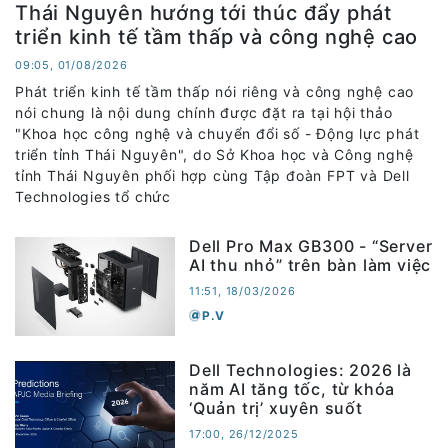
Thái Nguyên hướng tới thúc đẩy phát
triển kinh tế tầm thấp và công nghệ cao
09:05, 01/08/2026
Phát triển kinh tế tầm thấp nói riêng và công nghệ cao
nói chung là nội dung chính được đặt ra tại hội thảo
"Khoa học công nghệ và chuyển đổi số - Động lực phát
triển tỉnh Thái Nguyên", do Sở Khoa học và Công nghệ
tỉnh Thái Nguyên phối hợp cùng Tập đoàn FPT và Dell
Technologies tổ chức
Dell Pro Max GB300 - “Server
AI thu nhỏ” trên bàn làm việc
11:51, 18/03/2026
P.V
Dell Technologies: 2026 là
năm AI tăng tốc, từ khóa
‘Quản trị’ xuyên suốt
17:00, 26/12/2025