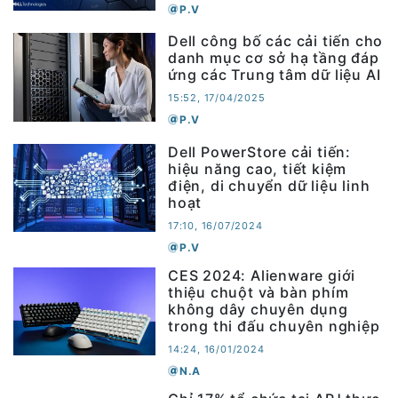
P.V
Dell công bố các cải tiến cho
danh mục cơ sở hạ tầng đáp
ứng các Trung tâm dữ liệu AI
15:52, 17/04/2025
P.V
Dell PowerStore cải tiến:
hiệu năng cao, tiết kiệm
điện, di chuyển dữ liệu linh
hoạt
17:10, 16/07/2024
P.V
CES 2024: Alienware giới
thiệu chuột và bàn phím
không dây chuyên dụng
trong thi đấu chuyên nghiệp
14:24, 16/01/2024
N.A