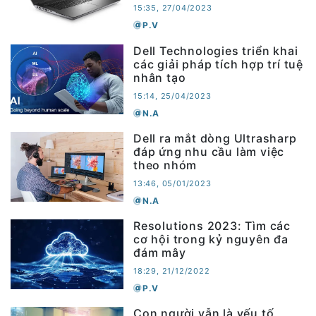
15:35, 27/04/2023
P.V
Dell Technologies triển khai
các giải pháp tích hợp trí tuệ
nhân tạo
15:14, 25/04/2023
N.A
Dell ra mắt dòng Ultrasharp
đáp ứng nhu cầu làm việc
theo nhóm
13:46, 05/01/2023
N.A
Resolutions 2023: Tìm các
cơ hội trong kỷ nguyên đa
đám mây
18:29, 21/12/2022
P.V
Con người vẫn là yếu tố