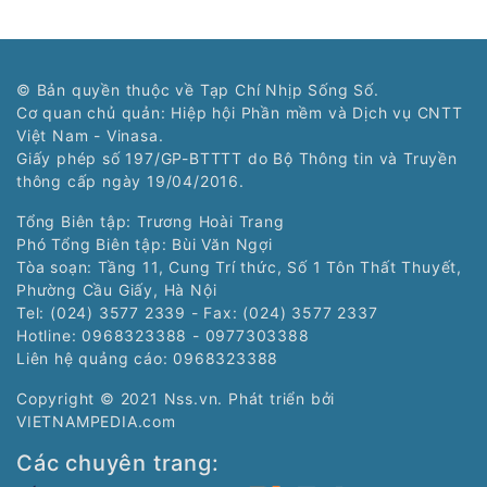
© Bản quyền thuộc về Tạp Chí Nhịp Sống Số.
Cơ quan chủ quản: Hiệp hội Phần mềm và Dịch vụ CNTT
Việt Nam - Vinasa.
Giấy phép số 197/GP-BTTTT do Bộ Thông tin và Truyền
thông cấp ngày 19/04/2016.
Tổng Biên tập: Trương Hoài Trang
Phó Tổng Biên tập: Bùi Văn Ngợi
Tòa soạn: Tầng 11, Cung Trí thức, Số 1 Tôn Thất Thuyết,
Phường Cầu Giấy, Hà Nội
Tel: (024) 3577 2339 - Fax: (024) 3577 2337
Hotline: 0968323388 - 0977303388
Liên hệ quảng cáo:
0968323388
Copyright © 2021 Nss.vn. Phát triển bởi
VIETNAMPEDIA.com
Các chuyên trang: