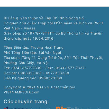
© Bản quyền thuộc về Tạp Chí Nhịp Sống Số.
Cơ quan chủ quản: Hiệp hội Phần mềm và Dịch vụ CNTT
Việt Nam - Vinasa.
Giấy phép số 197/GP-BTTTT do Bộ Thông tin và Truyền
thông cấp ngày 19/04/2016.
Tổng Biên tập: Trương Hoài Trang
Phó Tổng Biên tập: Bùi Văn Ngợi
Tòa soạn: Tầng 11, Cung Trí thức, Số 1 Tôn Thất Thuyết,
Phường Cầu Giấy, Hà Nội
Tel: (024) 3577 2339 - Fax: (024) 3577 2337
Hotline: 0968323388 - 0977303388
Liên hệ quảng cáo:
0968323388
Copyright © 2021 Nss.vn. Phát triển bởi
VIETNAMPEDIA.com
Các chuyên trang: