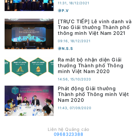
11:31, 18/12/2021
P.V
[TRỰC TIẾP] Lễ vinh danh và
Trao Giải thưởng Thành phố
thông minh Việt Nam 2021
09:16, 18/12/2021
N.S.S
Ra mắt bộ nhận diện Giải
thưởng Thành phố Thông
minh Việt Nam 2020
14:56, 15/10/2020
Phát động Giải thưởng
Thành phố Thông minh Việt
Nam 2020
11:43, 07/09/2020
Liên hệ Quảng cáo
0968323388