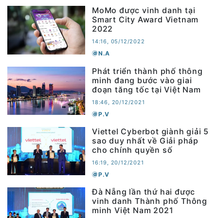
MoMo được vinh danh tại
Smart City Award Vietnam
2022
14:16, 05/12/2022
N.A
Phát triển thành phố thông
minh đang bước vào giai
đoạn tăng tốc tại Việt Nam
18:46, 20/12/2021
P.V
Viettel Cyberbot giành giải 5
sao duy nhất về Giải pháp
cho chính quyền số
16:19, 20/12/2021
P.V
Đà Nẵng lần thứ hai được
vinh danh Thành phố Thông
minh Việt Nam 2021