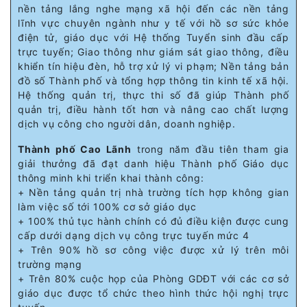
nền tảng lắng nghe mạng xã hội đến các nền tảng
lĩnh vực chuyên ngành như y tế với hồ sơ sức khỏe
điện tử, giáo dục với Hệ thống Tuyển sinh đầu cấp
trực tuyến; Giao thông như giám sát giao thông, điều
khiển tín hiệu đèn, hỗ trợ xử lý vi phạm; Nền tảng bản
đồ số Thành phố và tổng hợp thông tin kinh tế xã hội.
Hệ thống quản trị, thực thi số đã giúp Thành phố
quản trị, điều hành tốt hơn và nâng cao chất lượng
dịch vụ công cho người dân, doanh nghiệp.
Thành phố Cao Lãnh
trong năm đầu tiên tham gia
giải thưởng đã đạt danh hiệu Thành phố Giáo dục
thông minh khi triển khai thành công:
+ Nền tảng quản trị nhà trường tích hợp không gian
làm việc số tới 100% cơ sở giáo dục
+ 100% thủ tục hành chính có đủ điều kiện được cung
cấp dưới dạng dịch vụ công trực tuyến mức 4
+ Trên 90% hồ sơ công việc được xử lý trên môi
trường mạng
+ Trên 80% cuộc họp của Phòng GDĐT với các cơ sở
giáo dục được tổ chức theo hình thức hội nghị trực