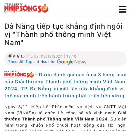
Đà Nẵng tiếp tục khẳng định ngôi
vị "Thành phố thông minh Việt
Nam"
P.V
Thứ ba, 03/12/2024 | 18:10 |
Theo dõi Tạp chí Nss trên
- Được đánh giá cao ở cả 3 hạng mục
của Giải thưởng Thành phố thông minh Việt Nam
2024, TP. Đà Nẵng lại một lần nữa khẳng định vị
thế của mình trên hành trình phát triển bền vững.
Ngày 3/12, Hiệp hội Phần mềm và dịch vụ CNTT Việt
Nam (VINASA) tổ chức Lễ công bố và Vinh danh
Giải
thưởng Thành phố Thông minh Việt Nam 2024
. Sự kiện
nằm trong khuôn khổ chuỗi hoạt động của Hội nghị