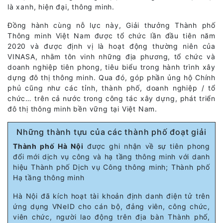
là xanh, hiện đại, thông minh.
Đồng hành cùng nỗ lực này, Giải thưởng Thành phố
Thông minh Việt Nam được tổ chức lần đầu tiên năm
2020 và được định vị là hoạt động thường niên của
VINASA, nhằm tôn vinh những địa phương, tổ chức và
doanh nghiệp tiên phong, tiêu biểu trong hành trình xây
dựng đô thị thông minh. Qua đó, góp phần ủng hộ Chính
phủ cũng như các tỉnh, thành phố, doanh nghiệp / tổ
chức… trên cả nước trong công tác xây dựng, phát triển
đô thị thông minh bền vững tại Việt Nam.
Những thành tựu của các thành phố đoạt giải
Thành phố Hà Nội
được ghi nhận về sự tiên phong
đổi mới dịch vụ công và hạ tầng thông minh với danh
hiệu Thành phố Dịch vụ Công thông minh; Thành phố
Hạ tầng thông minh
Hà Nội đã kích hoạt tài khoản định danh điện tử trên
ứng dụng VNeID cho cán bộ, đảng viên, công chức,
viên chức, người lao động trên địa bàn Thành phố,