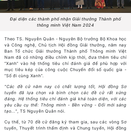
Đại diện các thành phố nhận Giải thưởng Thành phố
thông minh Việt Nam 2024
Theo TS. Nguyễn Quân - Nguyên Bộ trưởng Bộ Khoa học
và Công nghệ, Chủ tịch Hội đồng Giải thưởng, năm nay
Ban Tổ chức Giải thưởng Thành phố Thông minh Việt
Nam đã có những điều chỉnh kịp thời, đưa thêm tiêu chí
“Xanh” vào hệ thống tiêu chí đánh giá để phù hợp với
mục tiêu kép của công cuộc Chuyển đổi số quốc gia -
“Số đi cùng Xanh”.
"Các đề cử năm nay có chất lượng tốt, Hội đồng Sơ
tuyển đã lựa chọn và bình chọn các đề cử rất xứng
đáng. Hệ thống tiêu chí đánh giá khá toàn diện, với các
yêu cầu cụ thể: Thông minh - Bền vững - Đổi mới sáng
tạo..."
, TS Nguyễn Quân nói.
Cụ thể, từ 70 đề cử đăng ký tham gia, sau các vòng Sơ
tuyển, Thuyết trình thẩm định và Chung tuyển, Hội đồng