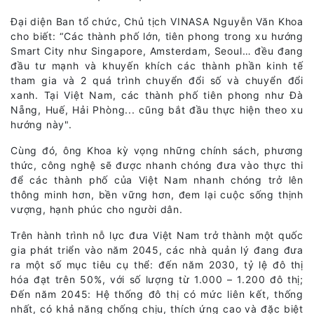
Đại diện Ban tổ chức, Chủ tịch VINASA Nguyễn Văn Khoa
cho biết: “Các thành phố lớn, tiên phong trong xu hướng
Smart City như Singapore, Amsterdam, Seoul… đều đang
đầu tư mạnh và khuyến khích các thành phần kinh tế
tham gia và 2 quá trình chuyển đổi số và chuyển đổi
xanh. Tại Việt Nam, các thành phố tiên phong như Đà
Nẵng, Huế, Hải Phòng... cũng bắt đầu thực hiện theo xu
hướng này".
Cùng đó, ông Khoa kỳ vọng những chính sách, phương
thức, công nghệ sẽ được nhanh chóng đưa vào thực thi
để các thành phố của Việt Nam nhanh chóng trở lên
thông minh hơn, bền vững hơn, đem lại cuộc sống thịnh
vượng, hạnh phúc cho người dân.
Trên hành trình nỗ lực đưa Việt Nam trở thành một quốc
gia phát triển vào năm 2045, các nhà quản lý đang đưa
ra một số mục tiêu cụ thể: đến năm 2030, tỷ lệ đô thị
hóa đạt trên 50%, với số lượng từ 1.000 – 1.200 đô thị;
Đến năm 2045: Hệ thống đô thị có mức liên kết, thống
nhất, có khả năng chống chịu, thích ứng cao và đặc biệt