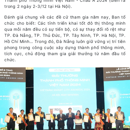
Thành phố Thông minh Việt Nam - Châu Á 2024 (diễn ra
trong 2 ngày 2-3/12 tại Hà Nội).
Đánh giá chung về các đề cử tham gia năm nay, Ban tổ
chức cho biết: Các tỉnh triển khai tốt đô thị thông minh
qua mỗi năm đều có sự tiến bộ, có sự thay đổi rõ rệt như
TP. Đà Nẵng, TP. Thủ Đức, TP. Tây Ninh, TP. Hà Nội, TP.
Hồ Chí Minh… Trong đó, Đà Nẵng luôn giữ vững vị trí tiên
phong trong công cuộc xây dựng thành phố thông minh,
tích cực, chủ động tham gia giải thưởng từ năm đầu tổ
chức.