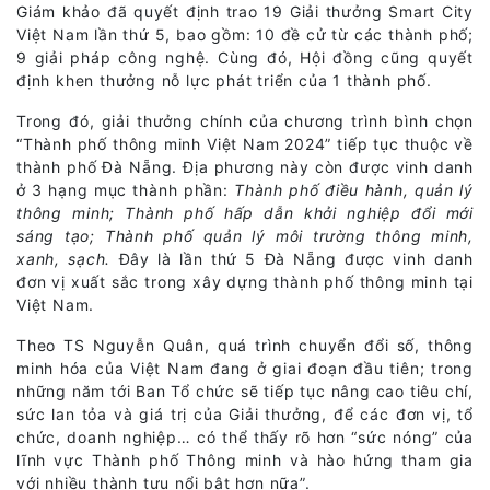
Giám khảo đã quyết định trao 19 Giải thưởng Smart City
Việt Nam lần thứ 5, bao gồm: 10 đề cử từ các thành phố;
9 giải pháp công nghệ. Cùng đó, Hội đồng cũng quyết
định khen thưởng nỗ lực phát triển của 1 thành phố.
Trong đó, giải thưởng chính của chương trình bình chọn
“Thành phố thông minh Việt Nam 2024” tiếp tục thuộc về
thành phố Đà Nẵng. Địa phương này còn được vinh danh
ở 3 hạng mục thành phần:
Thành phố điều hành, quản lý
thông minh; Thành phố hấp dẫn khởi nghiệp đổi mới
sáng tạo; Thành phố quản lý môi trường thông minh,
xanh, sạch.
Đây là lần thứ 5 Đà Nẵng được vinh danh
đơn vị xuất sắc trong xây dựng thành phố thông minh tại
Việt Nam.
Theo TS Nguyễn Quân, quá trình chuyển đổi số, thông
minh hóa của Việt Nam đang ở giai đoạn đầu tiên; trong
những năm tới Ban Tổ chức sẽ tiếp tục nâng cao tiêu chí,
sức lan tỏa và giá trị của Giải thưởng, để các đơn vị, tổ
chức, doanh nghiệp… có thể thấy rõ hơn “sức nóng” của
lĩnh vực Thành phố Thông minh và hào hứng tham gia
với nhiều thành tựu nổi bật hơn nữa”.