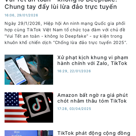
Chung tay đẩy lùi lừa đảo trực tuyến
16:06, 29/01/2026
Ngày 29/1/2026, Hiệp hội An ninh mạng Quốc gia phối
hợp cùng TikTok Việt Nam tổ chức tọa đàm với chủ đề
“Vui Tết an toàn - không lo Deepfake” - sự kiện trong
khuôn khổ chiến dịch “Chống lừa đảo trực tuyến 2025”.
Xử phạt kịch khung vi phạm
hành chính với Zalo, TikTok
16:29, 22/01/2026
Amazon bất ngờ ra giá phút
chót nhằm thâu tóm TikTok
17:28, 03/04/2025
TikTok phát động cộng đồng