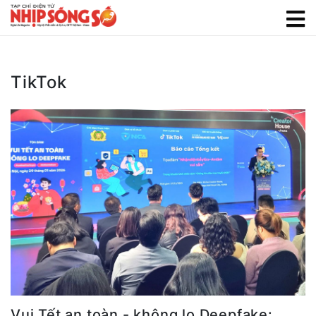
TikTok
Vui Tết an toàn - không lo Deepfake: