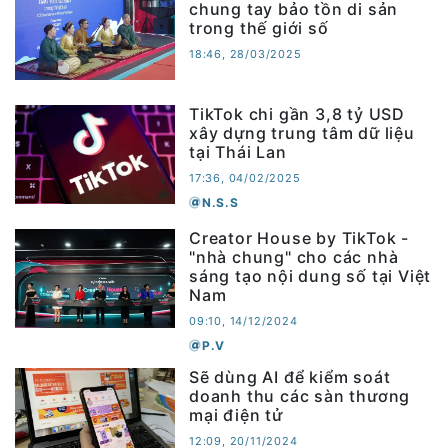
chung tay bảo tồn di sản
trong thế giới số
18:46, 28/03/2025
TikTok chi gần 3,8 tỷ USD
xây dựng trung tâm dữ liệu
tại Thái Lan
17:36, 04/02/2025
N.S.S
Creator House by TikTok -
"nhà chung" cho các nhà
sáng tạo nội dung số tại Việt
Nam
09:10, 14/12/2024
P.V
Sẽ dùng AI để kiểm soát
doanh thu các sàn thương
mại điện tử
12:09, 20/11/2024