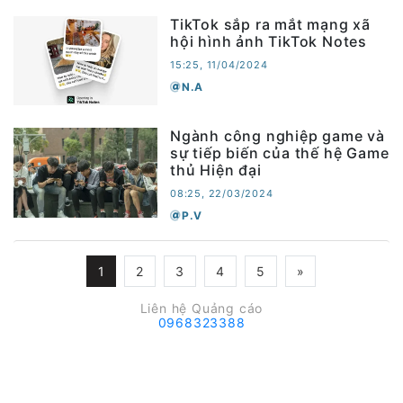
TikTok sắp ra mắt mạng xã
hội hình ảnh TikTok Notes
15:25, 11/04/2024
N.A
Ngành công nghiệp game và
sự tiếp biến của thế hệ Game
thủ Hiện đại
08:25, 22/03/2024
P.V
1
2
3
4
5
»
Liên hệ Quảng cáo
0968323388