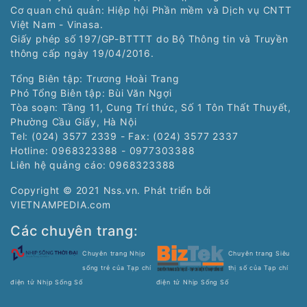
Cơ quan chủ quản: Hiệp hội Phần mềm và Dịch vụ CNTT
Việt Nam - Vinasa.
Giấy phép số 197/GP-BTTTT do Bộ Thông tin và Truyền
thông cấp ngày 19/04/2016.
Tổng Biên tập: Trương Hoài Trang
Phó Tổng Biên tập: Bùi Văn Ngợi
Tòa soạn: Tầng 11, Cung Trí thức, Số 1 Tôn Thất Thuyết,
Phường Cầu Giấy, Hà Nội
Tel: (024) 3577 2339 - Fax: (024) 3577 2337
Hotline: 0968323388 - 0977303388
Liên hệ quảng cáo:
0968323388
Copyright © 2021 Nss.vn. Phát triển bởi
VIETNAMPEDIA.com
Các chuyên trang:
Chuyên trang Nhịp
Chuyên trang Siêu
sống trẻ của Tạp chí
thị số của Tạp chí
điện tử Nhịp Sống Số
điện tử Nhịp Sống Số