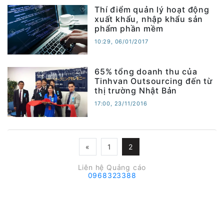
Thí điểm quản lý hoạt động
xuất khẩu, nhập khẩu sản
phẩm phần mềm
10:29, 06/01/2017
65% tổng doanh thu của
Tinhvan Outsourcing đến từ
thị trường Nhật Bản
17:00, 23/11/2016
«
1
2
Liên hệ Quảng cáo
0968323388