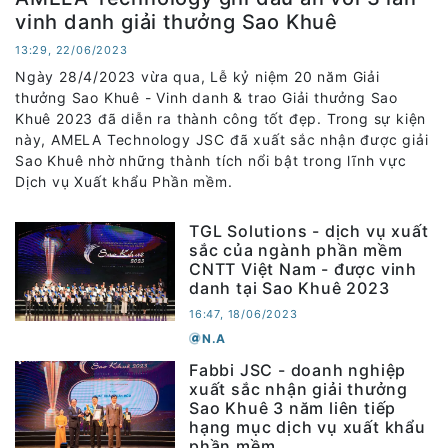
vinh danh giải thưởng Sao Khuê
13:29, 22/06/2023
Ngày 28/4/2023 vừa qua, Lễ kỷ niệm 20 năm Giải
thưởng Sao Khuê - Vinh danh & trao Giải thưởng Sao
Khuê 2023 đã diễn ra thành công tốt đẹp. Trong sự kiện
này, AMELA Technology JSC đã xuất sắc nhận được giải
Sao Khuê nhờ những thành tích nổi bật trong lĩnh vực
Dịch vụ Xuất khẩu Phần mềm.
TGL Solutions - dịch vụ xuất
sắc của ngành phần mềm
CNTT Việt Nam - được vinh
danh tại Sao Khuê 2023
16:47, 18/06/2023
N.A
Fabbi JSC - doanh nghiệp
xuất sắc nhận giải thưởng
Sao Khuê 3 năm liên tiếp
hạng mục dịch vụ xuất khẩu
phần mềm