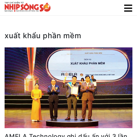
xuất khẩu phần mềm
AMELA Technology ghi dấu ấn với 3 lần