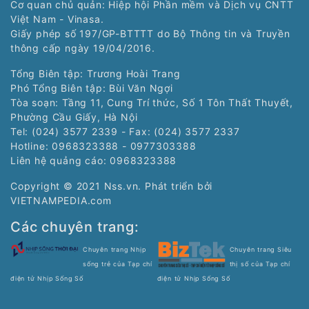
Cơ quan chủ quản: Hiệp hội Phần mềm và Dịch vụ CNTT
Việt Nam - Vinasa.
Giấy phép số 197/GP-BTTTT do Bộ Thông tin và Truyền
thông cấp ngày 19/04/2016.
Tổng Biên tập: Trương Hoài Trang
Phó Tổng Biên tập: Bùi Văn Ngợi
Tòa soạn: Tầng 11, Cung Trí thức, Số 1 Tôn Thất Thuyết,
Phường Cầu Giấy, Hà Nội
Tel: (024) 3577 2339 - Fax: (024) 3577 2337
Hotline: 0968323388 - 0977303388
Liên hệ quảng cáo:
0968323388
Copyright © 2021 Nss.vn. Phát triển bởi
VIETNAMPEDIA.com
Các chuyên trang:
Chuyên trang Nhịp
Chuyên trang Siêu
sống trẻ của Tạp chí
thị số của Tạp chí
điện tử Nhịp Sống Số
điện tử Nhịp Sống Số