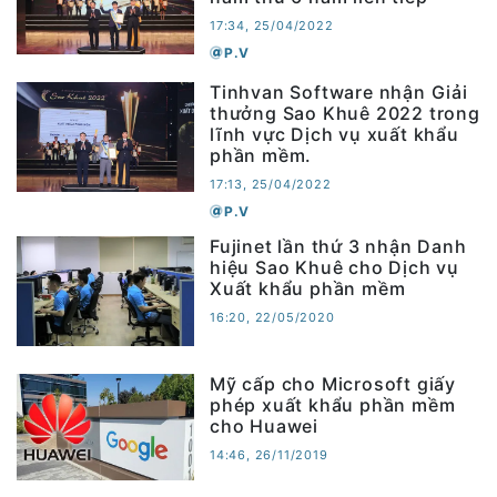
17:34, 25/04/2022
P.V
Tinhvan Software nhận Giải
thưởng Sao Khuê 2022 trong
lĩnh vực Dịch vụ xuất khẩu
phần mềm.
17:13, 25/04/2022
P.V
Fujinet lần thứ 3 nhận Danh
hiệu Sao Khuê cho Dịch vụ
Xuất khẩu phần mềm
16:20, 22/05/2020
Mỹ cấp cho Microsoft giấy
phép xuất khẩu phần mềm
cho Huawei
14:46, 26/11/2019