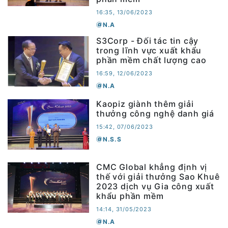
16:35, 13/06/2023
N.A
S3Corp - Đối tác tin cậy
trong lĩnh vực xuất khẩu
phần mềm chất lượng cao
16:59, 12/06/2023
N.A
Kaopiz giành thêm giải
thưởng công nghệ danh giá
15:42, 07/06/2023
N.S.S
CMC Global khẳng định vị
thế với giải thưởng Sao Khuê
2023 dịch vụ Gia công xuất
khẩu phần mềm
14:14, 31/05/2023
N.A