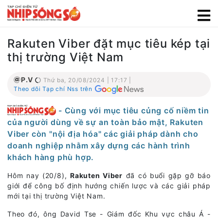
Rakuten Viber đặt mục tiêu kép tại
thị trường Việt Nam
P.V
Thứ ba, 20/08/2024 | 17:17 |
Theo dõi Tạp chí Nss trên
- Cùng với mục tiêu củng cố niềm tin
của người dùng về sự an toàn bảo mật, Rakuten
Viber còn "nội địa hóa" các giải pháp dành cho
doanh nghiệp nhằm xây dựng các hành trình
khách hàng phù hợp.
Hôm nay (20/8),
Rakuten Viber
đã có buổi gặp gỡ báo
giới để công bố định hướng chiến lược và các giải pháp
mới tại thị trường Việt Nam.
Theo đó, ông David Tse - Giám đốc Khu vực châu Á -