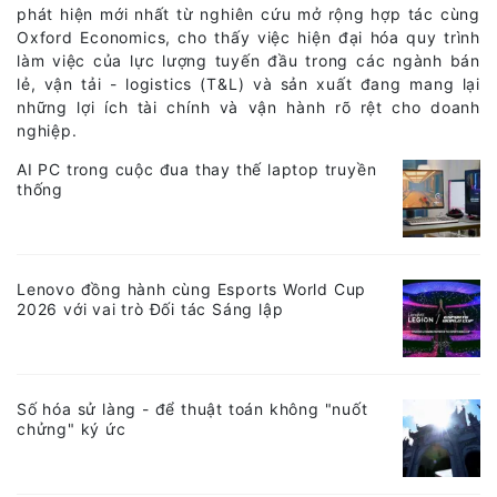
phát hiện mới nhất từ nghiên cứu mở rộng hợp tác cùng
Oxford Economics, cho thấy việc hiện đại hóa quy trình
làm việc của lực lượng tuyến đầu trong các ngành bán
lẻ, vận tải - logistics (T&L) và sản xuất đang mang lại
những lợi ích tài chính và vận hành rõ rệt cho doanh
nghiệp.
AI PC trong cuộc đua thay thế laptop truyền
thống
Lenovo đồng hành cùng Esports World Cup
2026 với vai trò Đối tác Sáng lập
Số hóa sử làng - để thuật toán không "nuốt
chửng" ký ức