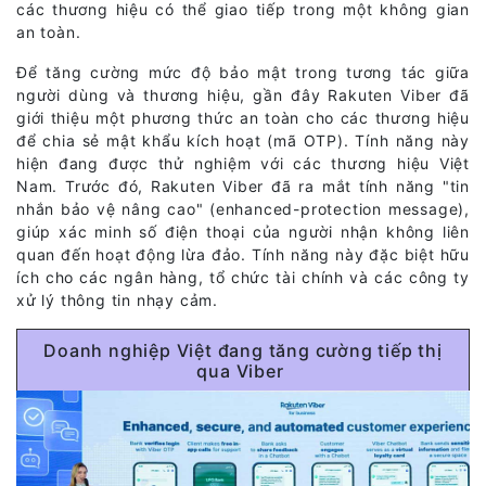
các thương hiệu có thể giao tiếp trong một không gian
an toàn.
Để tăng cường mức độ bảo mật trong tương tác giữa
người dùng và thương hiệu, gần đây Rakuten Viber đã
giới thiệu một phương thức an toàn cho các thương hiệu
để chia sẻ mật khẩu kích hoạt (mã OTP). Tính năng này
hiện đang được thử nghiệm với các thương hiệu Việt
Nam. Trước đó, Rakuten Viber đã ra mắt tính năng "tin
nhắn bảo vệ nâng cao" (enhanced-protection message),
giúp xác minh số điện thoại của người nhận không liên
quan đến hoạt động lừa đảo. Tính năng này đặc biệt hữu
ích cho các ngân hàng, tổ chức tài chính và các công ty
xử lý thông tin nhạy cảm.
Doanh nghiệp Việt đang tăng cường tiếp thị
qua Viber