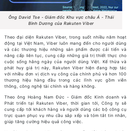
Ông David Tse - Giám đốc Khu vực châu Á - Thái
Bình Dương của Rakuten Viber
Theo đại diện Rakuten Viber, trong suốt nhiều năm hoạt
động tại Việt Nam, Viber luôn mang đến cho người dùng
và các thương hiệu những sản phẩm được cải tiến và
nâng cấp liên tục, cung cấp những giá trị thiết thực cho
cuộc sống hằng ngày của người dùng Việt. Kế thừa và
phát huy giá trị này, Rakuten Viber hiện đang hợp tác
với nhiều đơn vị dịch vụ công của chính phủ và hơn 100
thương hiệu hàng đầu trong các lĩnh vực gồm viễn
thông, công nghệ tài chính và hàng không.
Theo ông Hoàng Nam Đức - Giám đốc Kinh doanh và
Phát triển tại Rakuten Viber, thời gian tới, Công ty sẽ
cung cấp tới khách hàng và người dùng các bộ công cụ
trực quan phục vụ nhu cầu sắp xếp và tóm tắt tin nhắn,
giúp tăng cường hiệu quả công việc.