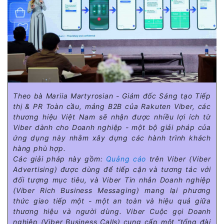
Theo bà Mariia Martyrosian - Giám đốc Sáng tạo Tiếp
thị & PR Toàn cầu, mảng B2B của Rakuten Viber, các
thương hiệu Việt Nam sẽ nhận được nhiều lợi ích từ
Viber dành cho Doanh nghiệp - một bộ giải pháp của
ứng dụng này nhằm xây dựng các hành trình khách
hàng phù hợp.
Các giải pháp này gồm:
Quảng cáo
trên Viber (Viber
Advertising) được dùng để tiếp cận và tương tác với
đối tượng mục tiêu, và Viber Tin nhắn Doanh nghiệp
(Viber Rich Business Messaging) mang lại phương
thức giao tiếp một - một an toàn và hiệu quả giữa
thương hiệu và người dùng. Viber Cuộc gọi Doanh
nghiệp (Viber Business Calls) cung cấp một “tổng đài