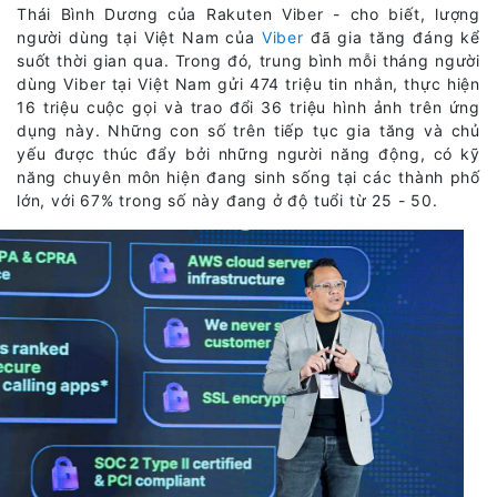
Thái Bình Dương của Rakuten Viber - cho biết, lượng
người dùng tại Việt Nam của
Viber
đã gia tăng đáng kể
suốt thời gian qua. Trong đó, trung bình mỗi tháng người
dùng Viber tại Việt Nam gửi 474 triệu tin nhắn, thực hiện
16 triệu cuộc gọi và trao đổi 36 triệu hình ảnh trên ứng
dụng này. Những con số trên tiếp tục gia tăng và chủ
yếu được thúc đẩy bởi những người năng động, có kỹ
năng chuyên môn hiện đang sinh sống tại các thành phố
lớn, với 67% trong số này đang ở độ tuổi từ 25 - 50.