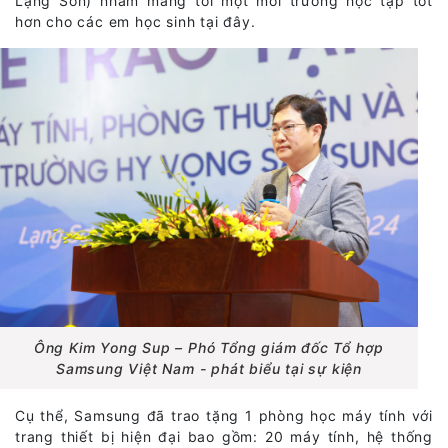
Lạng Sơn) nhằm mang tới một môi trường học tập tốt
hơn cho các em học sinh tại đây.
Ông Kim Yong Sup – Phó Tổng giám đốc Tổ hợp
Samsung Việt Nam - phát biểu tại sự kiện
Cụ thể, Samsung đã trao tặng 1 phòng học máy tính với
trang thiết bị hiện đại bao gồm: 20 máy tính, hệ thống