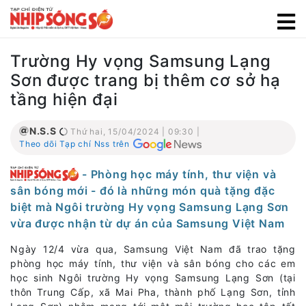
Trường Hy vọng Samsung Lạng
Sơn được trang bị thêm cơ sở hạ
tầng hiện đại
N.S.S
Thứ hai, 15/04/2024 | 09:30 |
Theo dõi Tạp chí Nss trên
- Phòng học máy tính, thư viện và
sân bóng mới - đó là những món quà tặng đặc
biệt mà Ngôi trường Hy vọng Samsung Lạng Sơn
vừa được nhận từ dự án của Samsung Việt Nam
Ngày 12/4 vừa qua, Samsung Việt Nam đã trao tặng
phòng học máy tính, thư viện và sân bóng cho các em
học sinh Ngôi trường Hy vọng Samsung Lạng Sơn (tại
thôn Trung Cấp, xã Mai Pha, thành phố Lạng Sơn, tỉnh