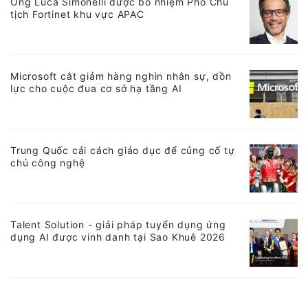
Ông Luca Simonelli được bổ nhiệm Phó Chủ
tịch Fortinet khu vực APAC
Microsoft cắt giảm hàng nghìn nhân sự, dồn
lực cho cuộc đua cơ sở hạ tầng AI
Trung Quốc cải cách giáo dục để củng cố tự
chủ công nghệ
Talent Solution - giải pháp tuyển dụng ứng
dụng AI được vinh danh tại Sao Khuê 2026