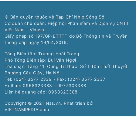
© Bản quyền thuộc về Tạp Chí Nhịp Sống Số.
Cơ quan chủ quản: Hiệp hội Phần mềm và Dịch vụ CNTT
Việt Nam - Vinasa.
Giấy phép số 197/GP-BTTTT do Bộ Thông tin và Truyền
thông cấp ngày 19/04/2016.
Tổng Biên tập: Trương Hoài Trang
Phó Tổng Biên tập: Bùi Văn Ngợi
Tòa soạn: Tầng 11, Cung Trí thức, Số 1 Tôn Thất Thuyết,
Phường Cầu Giấy, Hà Nội
Tel: (024) 3577 2339 - Fax: (024) 3577 2337
Hotline: 0968323388 - 0977303388
Liên hệ quảng cáo:
0968323388
Copyright © 2021 Nss.vn. Phát triển bởi
VIETNAMPEDIA.com
Các chuyên trang:
Chuyên trang Nhịp
Chuyên trang Siêu