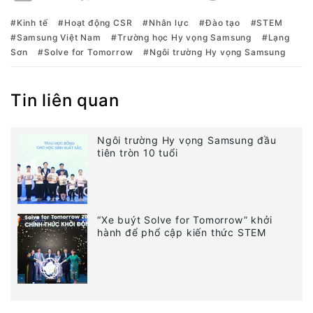
Kinh tế
Hoạt động CSR
Nhân lực
Đào tạo
STEM
Samsung Việt Nam
Trường học Hy vọng Samsung
Lạng
Sơn
Solve for Tomorrow
Ngôi trường Hy vọng Samsung
Tin liên quan
Ngôi trường Hy vọng Samsung đầu
tiên tròn 10 tuổi
“Xe buýt Solve for Tomorrow” khởi
hành để phổ cập kiến thức STEM