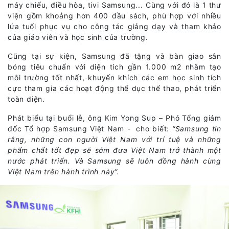
máy chiếu, điều hòa, tivi Samsung... Cùng với đó là 1 thư
viện gồm khoảng hơn 400 đầu sách, phù hợp với nhiều
lứa tuổi phục vụ cho công tác giảng dạy và tham khảo
của giáo viên và học sinh của trường.
Cũng tại sự kiện, Samsung đã tặng và bàn giao sân
bóng tiêu chuẩn với diện tích gần 1.000 m2 nhằm tạo
môi trường tốt nhất, khuyến khích các em học sinh tích
cực tham gia các hoạt động thể dục thể thao, phát triển
toàn diện.
Phát biểu tại buổi lễ, ông Kim Yong Sup – Phó Tổng giám
đốc Tổ hợp Samsung Việt Nam - cho biết:
“Samsung tin
rằng, những con người Việt Nam với trí tuệ và những
phẩm chất tốt đẹp sẽ sớm đưa Việt Nam trở thành một
nước phát triển. Và Samsung sẽ luôn đồng hành cùng
Việt Nam trên hành trình này”.