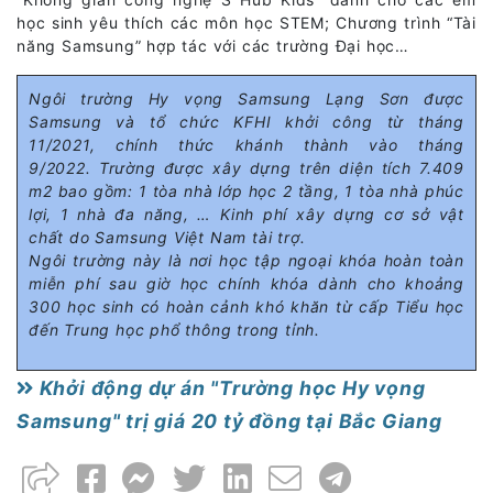
học sinh yêu thích các môn học STEM; Chương trình “Tài
năng Samsung” hợp tác với các trường Đại học…
Ngôi trường Hy vọng Samsung Lạng Sơn được
Samsung và tổ chức KFHI khởi công từ tháng
11/2021, chính thức khánh thành vào tháng
9/2022.
Trường được xây dựng trên diện tích 7.409
m2 bao gồm: 1 tòa nhà lớp học 2 tầng, 1 tòa nhà phúc
lợi, 1 nhà đa năng, … Kinh phí xây dựng cơ sở vật
chất do Samsung Việt Nam tài trợ.
Ngôi trường này là nơi học tập ngoại khóa hoàn toàn
miễn phí sau giờ học chính khóa dành cho khoảng
300 học sinh có hoàn cảnh khó khăn từ cấp Tiểu học
đến Trung học phổ thông trong tỉnh.
Khởi động dự án "Trường học Hy vọng
Samsung" trị giá 20 tỷ đồng tại Bắc Giang