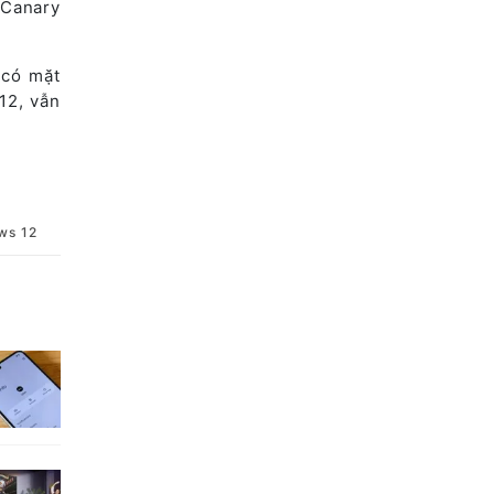
 Canary
 có mặt
12, vẫn
ws 12