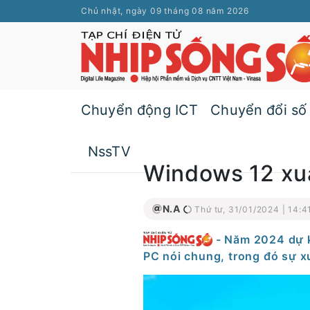
Chủ nhật, ngày 09 tháng 08 năm 2026
Chuyển động ICT
Chuyển đổi số
NssTV
Windows 12 xuấ
N.A
Thứ tư, 31/01/2024 | 14:4
- Năm 2024 dự k
PC nói chung, trong đó sự x