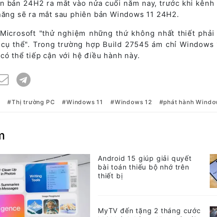
n bản 24H2 ra mắt vào nửa cuối năm nay, trước khi kênh
 năng sẽ ra mắt sau phiên bản Windows 11 24H2.
 Microsoft "thử nghiệm những thứ không nhất thiết phải
cụ thể". Trong trường hợp Build 27545 ám chỉ Windows 
có thể tiếp cận với hệ điều hành này.
t
Thị trường PC
Windows 11
Windows 12
phát hành Windo
m
Android 15 giúp giải quyết
bài toán thiếu bộ nhớ trên
thiết bị
MyTV đến tặng 2 tháng cước