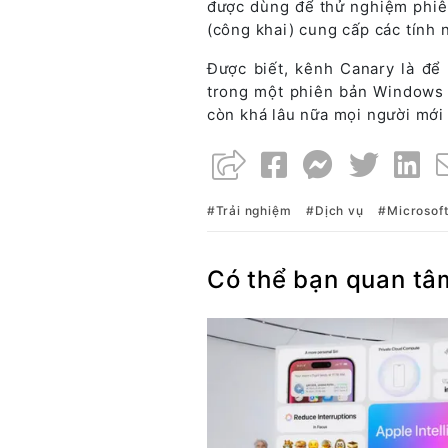
được dùng để thử nghiệm phiê
(công khai) cung cấp các tính
Được biết, kênh Canary là để
trong một phiên bản Windows 
còn khá lâu nữa mọi người mới 
Trải nghiệm
Dịch vụ
Microsof
Có thể bạn quan tâ