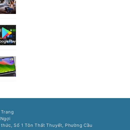
 Trang
 Ngợi
í thức, Số 1 Tôn Thất Thuyết, Phường Cầu