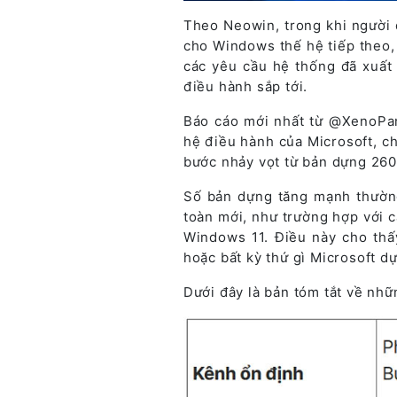
Theo Neowin, trong khi người 
cho Windows thế hệ tiếp theo
các yêu cầu hệ thống đã xuất
điều hành sắp tới.
Báo cáo mới nhất từ @XenoPant
hệ điều hành của Microsoft, c
bước nhảy vọt từ bản dựng 26
Số bản dựng tăng mạnh thườn
toàn mới, như trường hợp với
Windows 11. Điều này cho thấ
hoặc bất kỳ thứ gì Microsoft d
Dưới đây là bản tóm tắt về nhữ