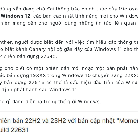
dùng vẫn đang chờ đợi thông báo chính thức của Microso
,
Windows 12
, các bản cập nhật tính năng mới cho Window
 hiện mang đến cho người dùng những tin tức liên quan
her, người được biết đến với việc tìm hiểu các thông ti
ho biết kênh Canary nội bộ gần đây của Windows 11 cho t
047 lên bản dựng 27545.
g cho biết có một phiên bản mới hoặc một bản phát hà
 các bản dựng 19XXX trong Windows 10 chuyển sang 22XX
y bản dựng 27545 có thể là dấu hiệu đầu tiên của Win
ự định phát hành sau Windows 11.
ng gì đang diễn ra trong thế giới Windows: