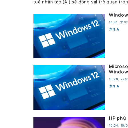
tuệ nhân tạo (AI) sẽ đóng vai trò quan trọn
Windows
14:41, 31/
N.A
Microso
Window
15:28, 22/
N.A
HP phủ 
10:04, 10/