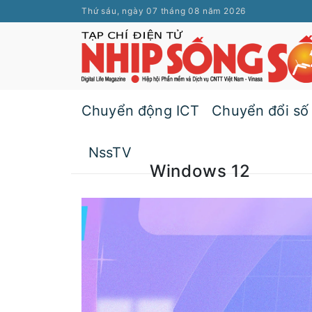
Thứ sáu, ngày 07 tháng 08 năm 2026
Chuyển động ICT
Chuyển đổi số
NssTV
Windows 12