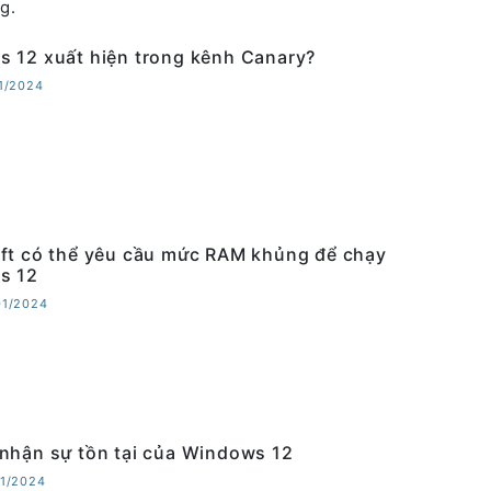
g.
 12 xuất hiện trong kênh Canary?
01/2024
ft có thể yêu cầu mức RAM khủng để chạy
s 12
01/2024
nhận sự tồn tại của Windows 12
01/2024