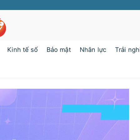
Kinh tế số
Bảo mật
Nhân lực
Trải ng