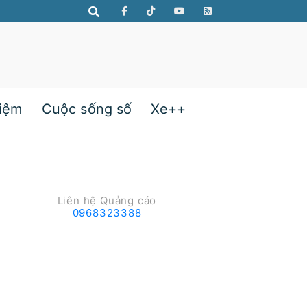
hiệm
Cuộc sống số
Xe++
Liên hệ Quảng cáo
0968323388