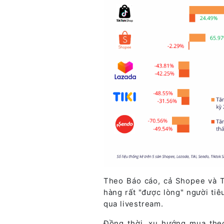
Theo Báo cáo, cả Shopee và T
hàng rất "được lòng" người ti
qua livestream.
Đồng thời, xu hướng mua the