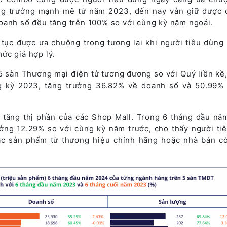
g trưởng mạnh mẽ từ năm 2023, đến nay vẫn giữ được 
oanh số đều tăng trên 100% so với cùng kỳ năm ngoái.
 tục được ưa chuộng trong tương lai khi người tiêu dùng 
ức giá hợp lý.
5 sàn Thương mại điện tử tương đương so với Quý liền kề
g kỳ 2023, tăng trưởng 36.82% về doanh số và 50.99%
a tăng thị phần của các Shop Mall. Trong 6 tháng đầu nă
ởng 12.29% so với cùng kỳ năm trước, cho thấy người ti
ác sản phẩm từ thương hiệu chính hãng hoặc nhà bán có