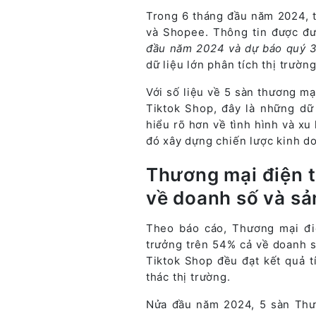
Trong 6 tháng đầu năm 2024, 
và Shopee. Thông tin được đư
đầu năm 2024 và dự báo quý 
dữ liệu lớn phân tích thị trườ
Với số liệu về 5 sàn thương mại
Tiktok Shop, đây là những dữ
hiểu rõ hơn về tình hình và xu 
đó xây dựng chiến lược kinh d
Thương mại điện t
về doanh số và sả
Theo báo cáo, Thương mại điệ
trưởng trên 54% cả về doanh s
Tiktok Shop đều đạt kết quả t
thác thị trường.
Nửa đầu năm 2024, 5 sàn Thư