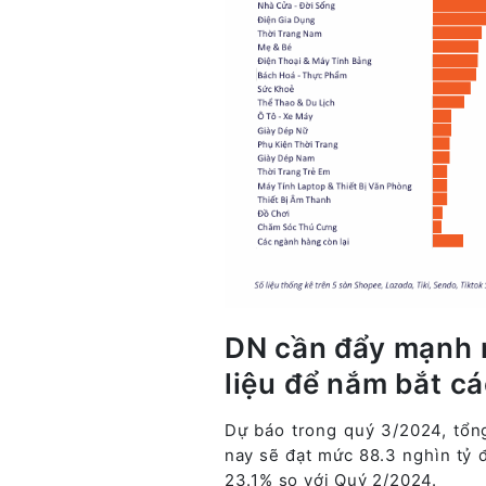
DN cần đẩy mạnh n
liệu để nắm bắt c
Dự báo trong quý 3/2024, tổng
nay sẽ đạt mức 88.3 nghìn tỷ đ
23.1% so với Quý 2/2024.