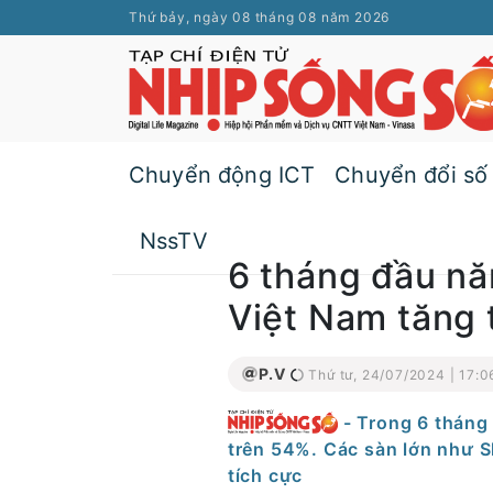
Thứ bảy, ngày 08 tháng 08 năm 2026
Chuyển động ICT
Chuyển đổi số
NssTV
6 tháng đầu n
Việt Nam tăng 
P.V
Thứ tư, 24/07/2024 | 17:0
- Trong 6 tháng
trên 54%. Các sàn lớn như S
tích cực