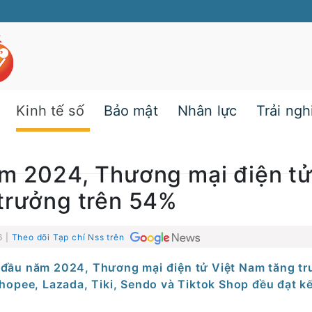
Kinh tế số
Bảo mật
Nhân lực
Trải ng
ăm 2024, Thương mại điện t
trưởng trên 54%
6 |
Theo dõi Tạp chí Nss trên
 đầu năm 2024, Thương mại điện tử Việt Nam tăng t
hopee, Lazada, Tiki, Sendo và Tiktok Shop đều đạt k