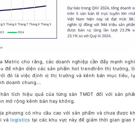
a Metric cho rằng, các doanh nghiệp cần đẩy mạnh ngh
iệu để nhận diện các sản phẩm hot trendtrên thị trường, t
i đó là việc định vị thị trường và kênh bán mục tiêu, l
inh doanh chung...
hân tích hiệu quả của từng sàn TMĐT đối với sản ph
ên mở rộng kênh bán hay không.
ịa phương có nhu cầu cao với sản phẩm và chưa được kh
ãi và
logistics
tại các khu vực này để giảm thời gian giao 