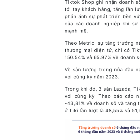
Tiktok Shop ghi nhận doanh số
tới tay khách hàng, tăng lần 
phản ánh sự phát triển bền vữ
của các doanh nghiệp khi sự 
mạnh mẽ.
Theo Metric, sự tăng trưởng n
thương mại điện tử, chỉ có Ti
150.54% và 65.97% về doanh số
Về sản lượng trong nửa đầu 
với cùng kỳ năm 2023.
Trong khi đó, 3 sàn Lazada, T
với cùng kỳ. Theo báo cáo n
-43,81% về doanh số và tăng t
ở Tiki lần lượt là 48,55% và 51