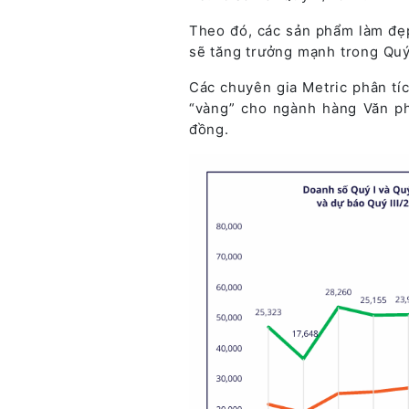
Theo đó, các sản phẩm làm đẹ
sẽ tăng trưởng mạnh trong Quy
Các chuyên gia Metric phân tíc
“vàng” cho ngành hàng Văn ph
đồng.