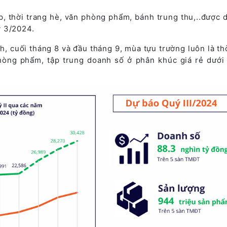
p, thời trang hè, văn phòng phẩm, bánh trung thu,..được 
́ 3/2024.
h, cuối tháng 8 và đầu tháng 9, mùa tựu trường luôn là th
òng phẩm, tập trung doanh số ở phân khúc giá rẻ dưới