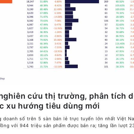
ghiên cứu thị trường, phân tích 
ác xu hướng tiêu dùng mới
 doanh số trên 5 sàn bán lẻ trực tuyến lớn nhất Việt N
ồng với 944 triệu sản phẩm được bán ra; tăng lần lượt 2