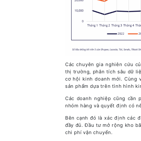
Các chuyên gia nghiên cứu củ
thị trường, phân tích sâu dữ l
cơ hội kinh doanh mới. Cùng vớ
sản phẩm dựa trên tình hình k
Các doanh nghiệp cũng cần p
nhóm hàng và quyết định có n
Bên cạnh đó là xác định các đ
đầy đủ. Đầu tư mở rộng kho b
chi phí vận chuyển.