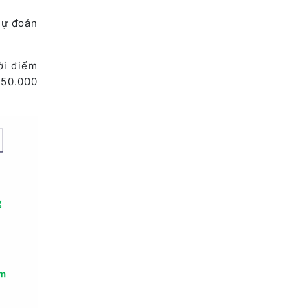
dự đoán
ời điểm
 50.000