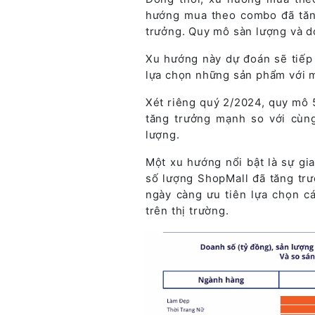
hướng mua theo combo đã tăn
trưởng. Quy mô sàn lượng và d
Xu hướng này dự đoán sẽ tiếp
lựa chọn những sản phẩm với m
Xét riêng quý 2/2024, quy mô 
tăng trưởng mạnh so với cùn
lượng.
Một xu hướng nổi bật là sự gi
số lượng ShopMall đã tăng trư
ngày càng ưu tiên lựa chọn c
trên thị trường.