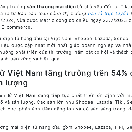
tăng trưởng
sàn
thương mại điện tử
chủ yếu đến từ Tikt
a ra từ
Báo cáo toàn cảnh thị trường
bán lẻ trực tuyến
6
3/2024
, vừa được Metric công bố chiều ngày 23/7/2023 d
ng E-commerce.
 điện tử hàng đầu tại Việt Nam: Shopee, Lazada, Sendo, 
 liệu được cập nhật mới nhất giúp doanh nghiệp và nhà 
hướng phát triển của thị trường, nắm bắt cơ hội và thách 
oanh bền vững và hiệu quả.
ử Việt Nam tăng trưởng trên 54% 
n lượng
n tử Việt Nam đang tiếp tục phát triển ổn định với m
ố và sản lượng. Các sàn lớn như Shopee, Lazada, Tiki, S
ích cực, phản ánh tiềm năng lớn và độ sẵn sàng trong vi
ơng mại điện tử hàng đầu gồm Shopee, Lazada, Tiki, S