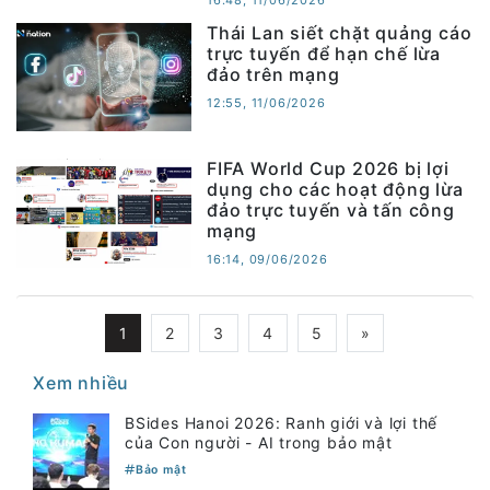
16:48, 11/06/2026
Thái Lan siết chặt quảng cáo
trực tuyến để hạn chế lừa
đảo trên mạng
12:55, 11/06/2026
FIFA World Cup 2026 bị lợi
dụng cho các hoạt động lừa
đảo trực tuyến và tấn công
mạng
16:14, 09/06/2026
1
2
3
4
5
»
Xem nhiều
BSides Hanoi 2026: Ranh giới và lợi thế
của Con người - AI trong bảo mật
Bảo mật