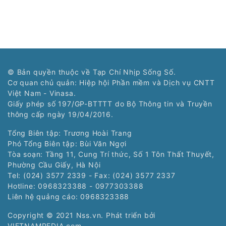
© Bản quyền thuộc về Tạp Chí Nhịp Sống Số.
Cơ quan chủ quản: Hiệp hội Phần mềm và Dịch vụ CNTT
Việt Nam - Vinasa.
Giấy phép số 197/GP-BTTTT do Bộ Thông tin và Truyền
thông cấp ngày 19/04/2016.
Tổng Biên tập: Trương Hoài Trang
Phó Tổng Biên tập: Bùi Văn Ngợi
Tòa soạn: Tầng 11, Cung Trí thức, Số 1 Tôn Thất Thuyết,
Phường Cầu Giấy, Hà Nội
Tel: (024) 3577 2339 - Fax: (024) 3577 2337
Hotline: 0968323388 - 0977303388
Liên hệ quảng cáo:
0968323388
Copyright © 2021 Nss.vn. Phát triển bởi
VIETNAMPEDIA.com