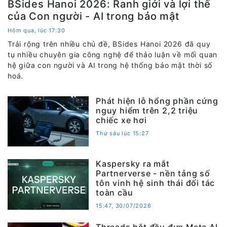
BSides Hanoi 2026: Ranh giới và lợi thế
của Con người - AI trong bảo mật
Hôm qua, lúc 17:30
Trải rộng trên nhiều chủ đề, BSides Hanoi 2026 đã quy
tụ nhiều chuyên gia công nghệ để thảo luận về mối quan
hệ giữa con người và AI trong hệ thống bảo mật thời số
hoá.
Phát hiện lỗ hổng phần cứng
nguy hiểm trên 2,2 triệu
chiếc xe hơi
Thứ sáu lúc 15:27
Kaspersky ra mắt
Partnerverse - nền tảng số
tôn vinh hệ sinh thái đối tác
toàn cầu
15:47, 30/07/2026
Threads bắt đầu đưa Meta AI