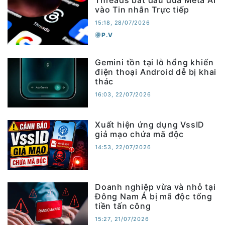
vào Tin nhắn Trực tiếp
15:18, 28/07/2026
P.V
Gemini tồn tại lỗ hổng khiến
điện thoại Android dễ bị khai
thác
16:03, 22/07/2026
Xuất hiện ứng dụng VssID
giả mạo chứa mã độc
14:53, 22/07/2026
Doanh nghiệp vừa và nhỏ tại
Đông Nam Á bị mã độc tống
tiền tấn công
15:27, 21/07/2026