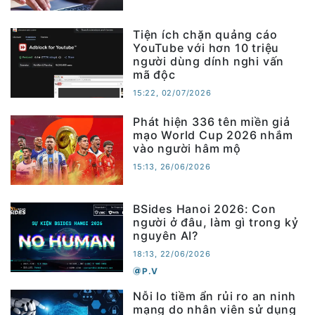
Tiện ích chặn quảng cáo
YouTube với hơn 10 triệu
người dùng dính nghi vấn
mã độc
15:22, 02/07/2026
Phát hiện 336 tên miền giả
mạo World Cup 2026 nhắm
vào người hâm mộ
15:13, 26/06/2026
BSides Hanoi 2026: Con
người ở đâu, làm gì trong kỷ
nguyên AI?
18:13, 22/06/2026
P.V
Nỗi lo tiềm ẩn rủi ro an ninh
mạng do nhân viên sử dụng