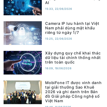
AI
15:33, 22/06/2026
Camera IP lưu hành tại Việt
Nam phải dùng mật khẩu
riêng từ ngày 1/7
15:25, 22/06/2026
Xây dựng quy chế khai thác
dữ liệu tài chính thống nhất
trên toàn quốc
16:09, 19/06/2026
MobiFone IT được vinh danh
tại giải thưởng Sao Khuê
2026 và ghi danh trên Bản
đồ Giải pháp Công nghệ số
Việt Nam