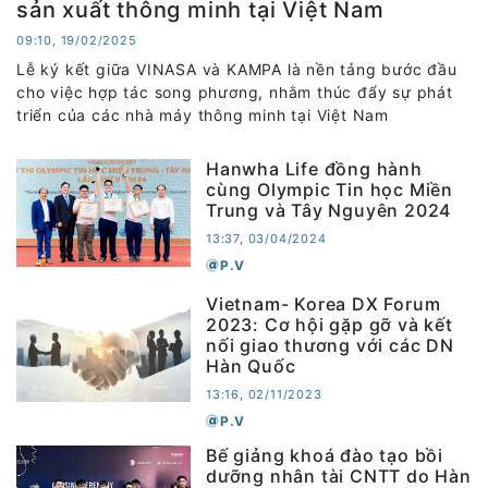
sản xuất thông minh tại Việt Nam
09:10, 19/02/2025
Lễ ký kết giữa VINASA và KAMPA là nền tảng bước đầu
cho việc hợp tác song phương, nhằm thúc đẩy sự phát
triển của các nhà máy thông minh tại Việt Nam
Hanwha Life đồng hành
cùng Olympic Tin học Miền
Trung và Tây Nguyên 2024
13:37, 03/04/2024
P.V
Vietnam- Korea DX Forum
2023: Cơ hội gặp gỡ và kết
nối giao thương với các DN
Hàn Quốc
13:16, 02/11/2023
P.V
Bế giảng khoá đào tạo bồi
dưỡng nhân tài CNTT do Hàn