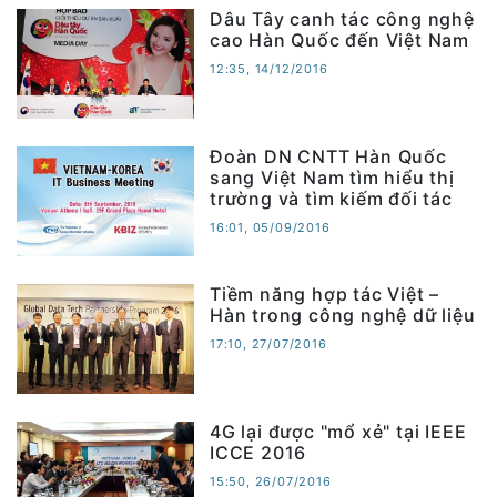
Dâu Tây canh tác công nghệ
cao Hàn Quốc đến Việt Nam
12:35, 14/12/2016
Đoàn DN CNTT Hàn Quốc
sang Việt Nam tìm hiểu thị
trường và tìm kiếm đối tác
16:01, 05/09/2016
Tiềm năng hợp tác Việt –
Hàn trong công nghệ dữ liệu
17:10, 27/07/2016
4G lại được "mổ xẻ" tại IEEE
ICCE 2016
15:50, 26/07/2016