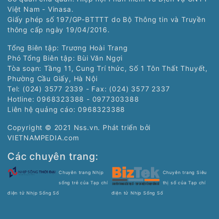
Việt Nam - Vinasa.
Giấy phép số 197/GP-BTTTT do Bộ Thông tin và Truyền
thông cấp ngày 19/04/2016.
Tổng Biên tập: Trương Hoài Trang
Phó Tổng Biên tập: Bùi Văn Ngợi
Tòa soạn: Tầng 11, Cung Trí thức, Số 1 Tôn Thất Thuyết,
Phường Cầu Giấy, Hà Nội
Tel: (024) 3577 2339 - Fax: (024) 3577 2337
Hotline: 0968323388 - 0977303388
Liên hệ quảng cáo:
0968323388
Copyright © 2021 Nss.vn. Phát triển bởi
VIETNAMPEDIA.com
Các chuyên trang:
Chuyên trang Nhịp
Chuyên trang Siêu
sống trẻ của Tạp chí
thị số của Tạp chí
điện tử Nhịp Sống Số
điện tử Nhịp Sống Số