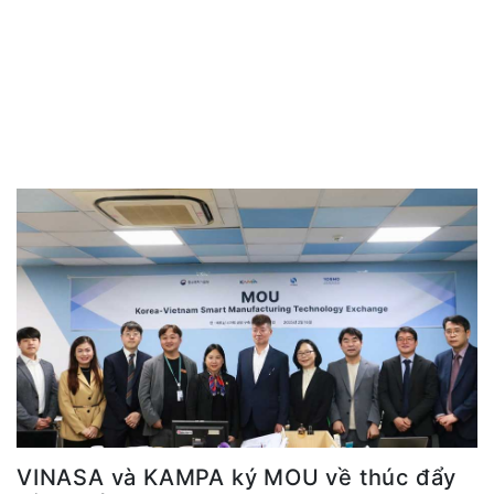
VINASA và KAMPA ký MOU về thúc đẩy