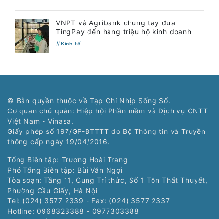
VNPT và Agribank chung tay đưa
TingPay đến hàng triệu hộ kinh doanh
Kinh tế
© Bản quyền thuộc về Tạp Chí Nhịp Sống Số.
Cơ quan chủ quản: Hiệp hội Phần mềm và Dịch vụ CNTT
Việt Nam - Vinasa.
Giấy phép số 197/GP-BTTTT do Bộ Thông tin và Truyền
thông cấp ngày 19/04/2016.
Tổng Biên tập: Trương Hoài Trang
Phó Tổng Biên tập: Bùi Văn Ngợi
Tòa soạn: Tầng 11, Cung Trí thức, Số 1 Tôn Thất Thuyết,
Phường Cầu Giấy, Hà Nội
Tel: (024) 3577 2339 - Fax: (024) 3577 2337
Hotline: 0968323388 - 0977303388