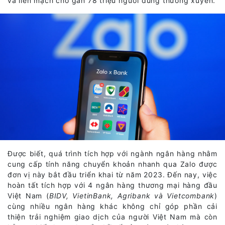
và liền mạch cho gần 78 triệu người dùng thường xuyên.
Được biết, quá trình tích hợp với ngành ngân hàng nhằm
cung cấp tính năng chuyển khoản nhanh qua Zalo được
đơn vị này bắt đầu triển khai từ năm 2023. Đến nay, việc
hoàn tất tích hợp với 4 ngân hàng thương mại hàng đầu
Việt Nam (
BIDV, VietinBank, Agribank và Vietcombank
)
cùng nhiều ngân hàng khác không chỉ góp phần cải
thiện trải nghiệm giao dịch của người Việt Nam mà còn