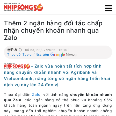
Thêm 2 ngân hàng đối tác chấp
nhận chuyển khoản nhanh qua
Zalo
P.V
Thứ ba, 22/07/2025 | 15:10 |
Theo dõi Tạp chí Nss trên
- Zalo vừa hoàn tất tích hợp tính
năng chuyển khoản nhanh với Agribank và
Vietcombank, nâng tổng số ngân hàng triển khai
dịch vụ này lên 24 đơn vị.
Theo đại diện
Zalo
, với tính năng
chuyển khoản nhanh
qua Zalo
, các ngân hàng có thể phục vụ khoảng 95%
khách hàng toàn ngành ngay trên nền tảng ứng dụng
này, mang đến trải nghiệm chuyển khoản nhanh chóng