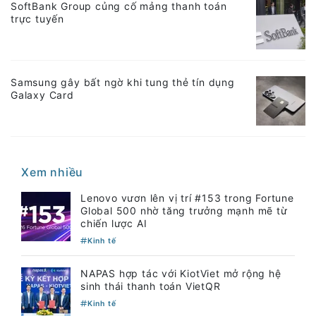
SoftBank Group củng cố mảng thanh toán
trực tuyến
Samsung gây bất ngờ khi tung thẻ tín dụng
Galaxy Card
Xem nhiều
Lenovo vươn lên vị trí #153 trong Fortune
Global 500 nhờ tăng trưởng mạnh mẽ từ
chiến lược AI
Kinh tế
NAPAS hợp tác với KiotViet mở rộng hệ
sinh thái thanh toán VietQR
Kinh tế