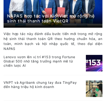
NAPAS hợp tác với KiotViet mở rộng hệ
sinh thái thanh toán VietQR
Việc hợp tác này đánh dấu bước tiến mới trong mở rộng
hệ sinh thái thanh toán QR theo hướng chuẩn hóa, an
toàn, minh bạch và hội nhập quốc tế, theo đại diện
NAPAS
Lenovo vươn lên vị trí #153 trong Fortune
Global 500 nhờ tăng trưởng mạnh mẽ từ
chiến lược AI
VNPT và Agribank chung tay đưa TingPay
đến hàng triệu hộ kinh doanh