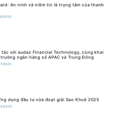
ard: An ninh và niềm tin là trọng tâm của thanh
10/2025
 tác với audax Financial Technology, cùng khai
ị trường ngân hàng số APAC và Trung Đông
07/2025
Ứng dụng đầu tư vừa đoạt giải Sao Khuê 2025
04/2025