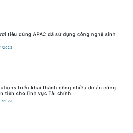
ời tiêu dùng APAC đã sử dụng công nghệ sinh
c
11/2023
utions triển khai thành công nhiều dự án công
n tiến cho lĩnh vực Tài chính
10/2023