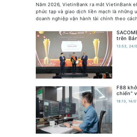
Năm 2026, VietinBank ra mắt VietinBank e
phức tạp và giao dịch liền mạch là những 
doanh nghiệp vận hành tài chính theo các
SACOMBA
trên Bả
13:53, 24/
F88 khở
chiến" 
18:13, 14/