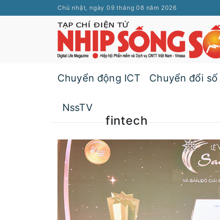
Chủ nhật, ngày 09 tháng 08 năm 2026
Chuyển động ICT
Chuyển đổi số
NssTV
fintech