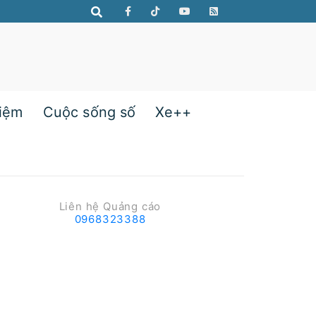
hiệm
Cuộc sống số
Xe++
Liên hệ Quảng cáo
0968323388