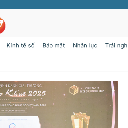
Kinh tế số
Bảo mật
Nhân lực
Trải ng