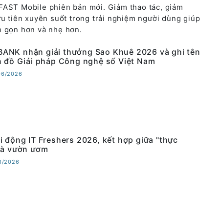
FAST Mobile phiên bản mới. Giảm thao tác, giảm
ưu tiên xuyên suốt trong trải nghiệm người dùng giúp
h gọn hơn và nhẹ hơn.
NK nhận giải thưởng Sao Khuê 2026 và ghi tên
n đồ Giải pháp Công nghệ số Việt Nam
06/2026
i động IT Freshers 2026, kết hợp giữa "thực
và vườn ươm
01/2026