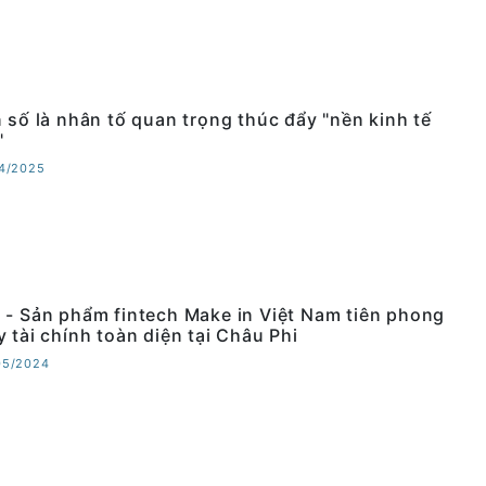
n số là nhân tố quan trọng thúc đẩy "nền kinh tế
"
04/2025
 - Sản phẩm fintech Make in Việt Nam tiên phong
 tài chính toàn diện tại Châu Phi
05/2024