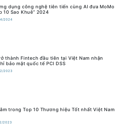
ứng dụng công nghệ tiên tiến cùng AI đưa MoMo
p 10 Sao Khuê” 2024
04/2024
ở thành Fintech đầu tiên tại Việt Nam nhận
hỉ bảo mật quốc tế PCI DSS
12/2023
m trong Top 10 Thương hiệu Tốt nhất Việt Nam
12/2023