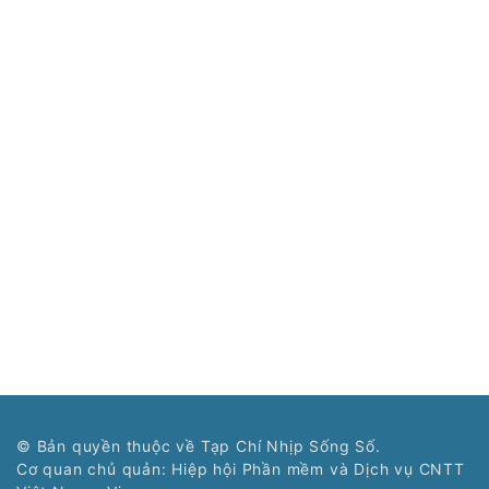
© Bản quyền thuộc về Tạp Chí Nhịp Sống Số.
Cơ quan chủ quản: Hiệp hội Phần mềm và Dịch vụ CNTT