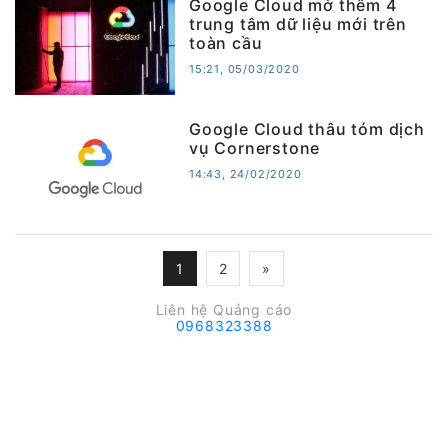
Google Cloud mở thêm 4
trung tâm dữ liệu mới trên
toàn cầu
15:21, 05/03/2020
Google Cloud thâu tóm dịch
vụ Cornerstone
14:43, 24/02/2020
1
2
»
Liên hệ Quảng cáo
0968323388