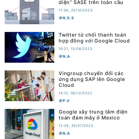
diện” SASE trên toàn cầu
17:36, 25/10/2023
N.S.S
Twitter từ chối thanh toán
hợp đồng với Google Cloud
16:21, 13/06/2023
N.A
Vingroup chuyển đổi các
ứng dụng SAP lên Google
Cloud
14:12, 06/12/2022
P.V
Google xây trung tâm điện
toán đám mây ở Mexico
12:36, 26/07/2022
N.A