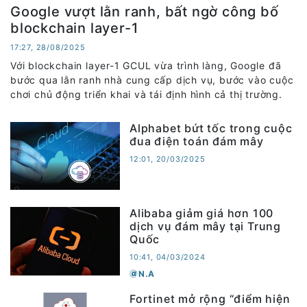
Google vượt lằn ranh, bất ngờ công bố
blockchain layer-1
17:27, 28/08/2025
Với blockchain layer-1 GCUL vừa trình làng, Google đã
bước qua lằn ranh nhà cung cấp dịch vụ, bước vào cuộc
chơi chủ động triển khai và tái định hình cả thị trường.
Alphabet bứt tốc trong cuộc
đua điện toán đám mây
12:01, 20/03/2025
Alibaba giảm giá hơn 100
dịch vụ đám mây tại Trung
Quốc
10:41, 04/03/2024
N.A
Fortinet mở rộng “điểm hiện