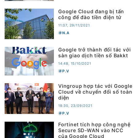
Google Cloud đang bị tấn
công để đào tiền điện tử
11:07, 29/11/2021
N.A
Google trở thành đối tác với
sàn giao dịch tiền số Bakkt
14:48, 15/10/2021
P.V
Vingroup hợp tác với Google
Cloud về chuyển đổi số toàn
diện
18:30, 23/09/2021
P.V
Fortinet tích hợp công nghệ
Secure SD-WAN vào NCC
của Google Cloud