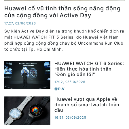
Huawei cổ vũ tinh thần sống năng động
của cộng đồng với Active Day
17:27, 02/06/2026
Sự kiện Active Day diễn ra trong khuôn khổ chiến dịch ra
mắt HUAWEI WATCH FIT 5 Series, do Huawei Việt Nam
phối hợp cùng cộng đồng chạy bộ Uncommons Run Club
tổ chức tại Tp. Hồ Chí Minh.
HUAWEI WATCH GT 6 Series:
Hiện thực hóa tinh thần
"Đón gió dẫn lối"
17:12, 03/10/2025
P.V
Huawei vượt qua Apple về
doanh số smartwatch toàn
cầu
16:51, 03/09/2025