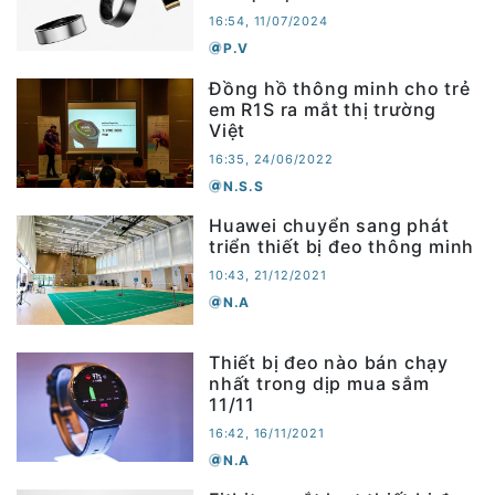
16:54, 11/07/2024
P.V
Đồng hồ thông minh cho trẻ
em R1S ra mắt thị trường
Việt
16:35, 24/06/2022
N.S.S
Huawei chuyển sang phát
triển thiết bị đeo thông minh
10:43, 21/12/2021
N.A
Thiết bị đeo nào bán chạy
nhất trong dịp mua sắm
11/11
16:42, 16/11/2021
N.A