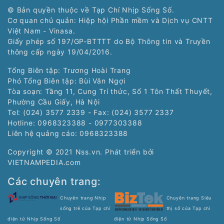
© Bản quyền thuộc về Tạp Chí Nhịp Sống Số.
Cơ quan chủ quản: Hiệp hội Phần mềm và Dịch vụ CNTT
Việt Nam - Vinasa.
Giấy phép số 197/GP-BTTTT do Bộ Thông tin và Truyền
thông cấp ngày 19/04/2016.
Tổng Biên tập: Trương Hoài Trang
Phó Tổng Biên tập: Bùi Văn Ngợi
Tòa soạn: Tầng 11, Cung Trí thức, Số 1 Tôn Thất Thuyết,
Phường Cầu Giấy, Hà Nội
Tel: (024) 3577 2339 - Fax: (024) 3577 2337
Hotline: 0968323388 - 0977303388
Liên hệ quảng cáo:
0968323388
Copyright © 2021 Nss.vn. Phát triển bởi
VIETNAMPEDIA.com
Các chuyên trang:
Chuyên trang Nhịp
Chuyên trang Siêu
sống trẻ của Tạp chí
thị số của Tạp chí
điện tử Nhịp Sống Số
điện tử Nhịp Sống Số