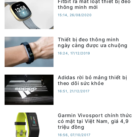
Fitbit ra mắt loạt thiết bị đeo
thông minh mới
15:14, 26/08/2020
Thiết bị đeo thông minh
ngày càng được ưa chuộng
16:24, 17/12/2019
Adidas rời bỏ mảng thiết bị
theo dõi sức khỏe
16:51, 21/12/2017
Garmin Vivosport chính thức
có mặt tại Việt Nam, giá 4,9
triệu đồng
16:56, 07/10/2017