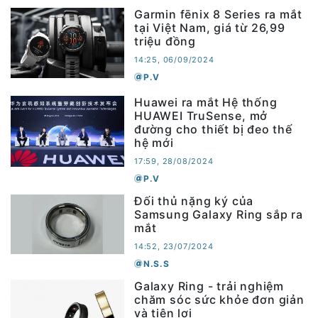
Garmin fēnix 8 Series ra mắt
tại Việt Nam, giá từ 26,99
triệu đồng
14:25, 06/09/2024
P.V
Huawei ra mắt Hệ thống
HUAWEI TruSense, mở
đường cho thiết bị đeo thế
hệ mới
17:59, 28/08/2024
P.V
Đối thủ nặng ký của
Samsung Galaxy Ring sắp ra
mắt
14:52, 23/07/2024
N.S.S
Galaxy Ring - trải nghiệm
chăm sóc sức khỏe đơn giản
và tiện lợi