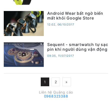
Android Wear bất ngờ biến
mất khỏi Google Store
12:02, 06/10/2017
Sequent - smartwatch tự sạc
pin khi người dùng vận động
09:35, 11/07/2017
1
2
»
Liên hệ Quảng cáo
0968323388