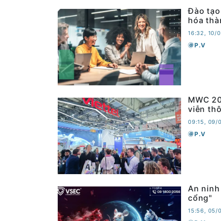
Đào tạo
hóa thà
16:32, 10/
P.V
MWC 202
viễn th
09:15, 09/
P.V
An ninh
cổng"
15:56, 05/