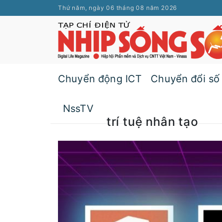
Thứ năm, ngày 06 tháng 08 năm 2026
Chuyển động ICT
Chuyển đổi số
NssTV
trí tuệ nhân tạo