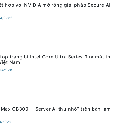
ết hợp với NVIDIA mở rộng giải pháp Secure AI
03/2026
top trang bị Intel Core Ultra Series 3 ra mắt thị
Việt Nam
03/2026
o Max GB300 - “Server AI thu nhỏ” trên bàn làm
03/2026