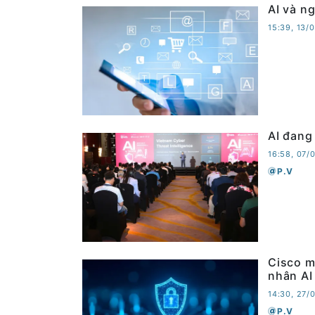
AI và n
15:39, 13/
AI đang
16:58, 07/
P.V
Cisco m
nhân AI
14:30, 27/
P.V