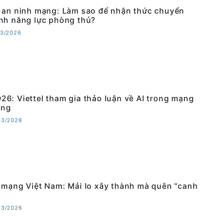
 an ninh mạng: Làm sao để nhận thức chuyển
nh năng lực phòng thủ?
03/2026
6: Viettel tham gia thảo luận về AI trong mạng
ông
03/2026
 mạng Việt Nam: Mải lo xây thành mà quên "canh
03/2026