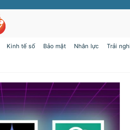
Kinh tế số
Bảo mật
Nhân lực
Trải ng