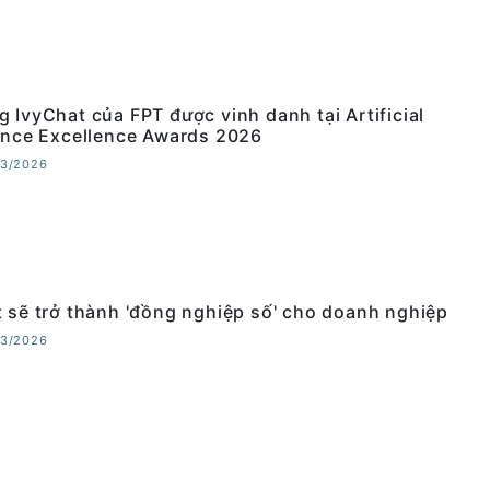
g IvyChat của FPT được vinh danh tại Artificial
gence Excellence Awards 2026
03/2026
t sẽ trở thành 'đồng nghiệp số' cho doanh nghiệp
03/2026