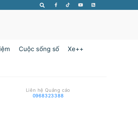
hiệm
Cuộc sống số
Xe++
Liên hệ Quảng cáo
0968323388