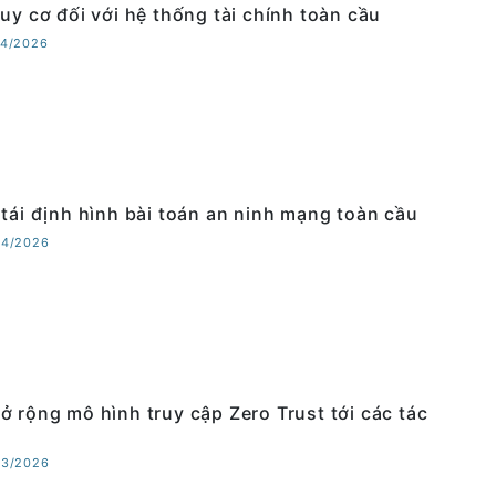
guy cơ đối với hệ thống tài chính toàn cầu
04/2026
 tái định hình bài toán an ninh mạng toàn cầu
04/2026
ở rộng mô hình truy cập Zero Trust tới các tác
03/2026