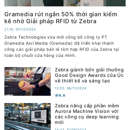
Gramedia rút ngắn 50% thời gian kiểm
kê nhờ Giải pháp RFID từ Zebra
21:16, 02/12/2024
Zebra Technologies vừa mới công bố công ty PT
Gramedia Asri Media (Gramedia) đã triển khai thành
công các giải pháp bán lẻ tích hợp RFID của Zebra tại
toàn bộ chuỗi cửa hàng của mình.
Zebra giành bốn giải thưởng
Good Design Awards của Úc
về thiết kế và sáng tạo
13:20, 06/11/2024
N.A
Zebra nâng cấp phần mềm
Aurora Machine Vision với
các công cụ deep learning
mới
14:22, 11/09/2024