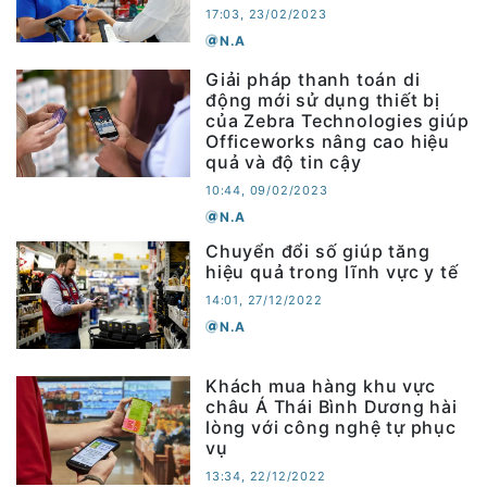
17:03, 23/02/2023
N.A
Giải pháp thanh toán di
động mới sử dụng thiết bị
của Zebra Technologies giúp
Officeworks nâng cao hiệu
quả và độ tin cậy
10:44, 09/02/2023
N.A
Chuyển đổi số giúp tăng
hiệu quả trong lĩnh vực y tế
14:01, 27/12/2022
N.A
Khách mua hàng khu vực
châu Á Thái Bình Dương hài
lòng với công nghệ tự phục
vụ
13:34, 22/12/2022