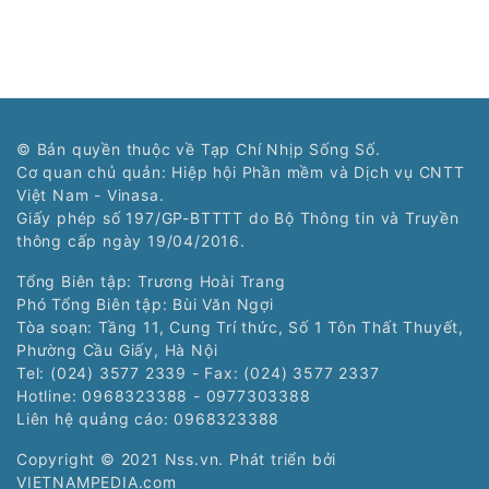
© Bản quyền thuộc về Tạp Chí Nhịp Sống Số.
Cơ quan chủ quản: Hiệp hội Phần mềm và Dịch vụ CNTT
Việt Nam - Vinasa.
Giấy phép số 197/GP-BTTTT do Bộ Thông tin và Truyền
thông cấp ngày 19/04/2016.
Tổng Biên tập: Trương Hoài Trang
Phó Tổng Biên tập: Bùi Văn Ngợi
Tòa soạn: Tầng 11, Cung Trí thức, Số 1 Tôn Thất Thuyết,
Phường Cầu Giấy, Hà Nội
Tel: (024) 3577 2339 - Fax: (024) 3577 2337
Hotline: 0968323388 - 0977303388
Liên hệ quảng cáo:
0968323388
Copyright © 2021 Nss.vn. Phát triển bởi
VIETNAMPEDIA.com