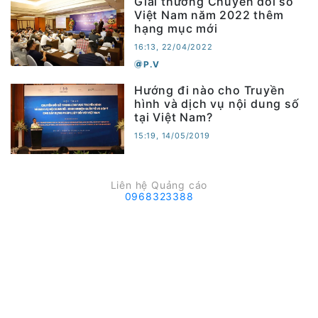
Giải thưởng Chuyển đổi số
Việt Nam năm 2022 thêm
hạng mục mới
16:13, 22/04/2022
P.V
Hướng đi nào cho Truyền
hình và dịch vụ nội dung số
tại Việt Nam?
15:19, 14/05/2019
Liên hệ Quảng cáo
0968323388