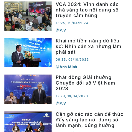
VCA 2024: Vinh danh các
nhà sáng tạo nội dung số
truyền cảm hứng
16:25, 19/04/2024
P.V
Khai mở tiềm năng dữ liệu
số: Nhìn cần xa nhưng làm
phải sát
09:35, 09/10/2023
Anh Minh
Phát động Giải thưởng
Chuyển đổi số Việt Nam
2023
17:29, 18/04/2023
P.V
Cần gỡ các rào cản để thúc
đẩy sáng tạo nội dung số
lành mạnh, đúng hướng