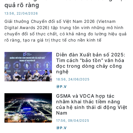
quả rõ ràng
13:56, 22/04/2026
Giải thưởng Chuyển đổi số Việt Nam 2026 (Vietnam
Digital Awards 2026) tập trung tôn vinh những mô hình
chuyển đổi số thực chất, có khả năng đo lường hiệu quả
rõ ràng, tạo ra giá trị thực tế cho nền kinh tế
Diễn đàn Xuất bản số 2025:
Tìm cách "bảo tồn" văn hóa
đọc trong dòng chảy công
nghệ
18:56, 24/06/2025
P.V
GSMA và VDCA hợp tác
nhằm khai thác tiềm năng
của hệ sinh thái di động Việt
Nam
17:56, 09/04/2025
P.V