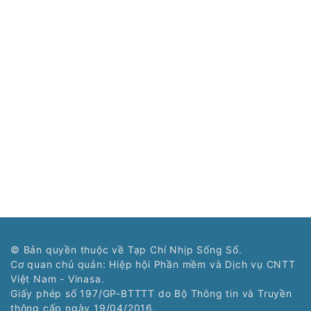
© Bản quyền thuộc về Tạp Chí Nhịp Sống Số.
Cơ quan chủ quản: Hiệp hội Phần mềm và Dịch vụ CNTT
Việt Nam - Vinasa.
Giấy phép số 197/GP-BTTTT do Bộ Thông tin và Truyền
thông cấp ngày 19/04/2016.